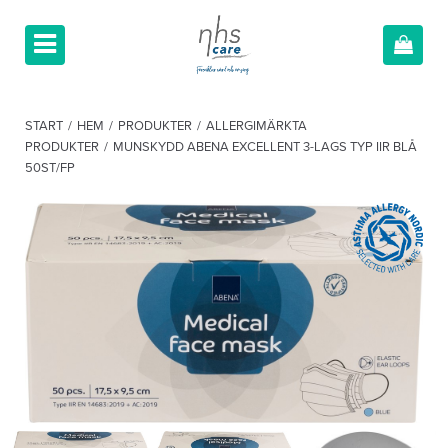
START
/
HEM
/
PRODUKTER
/
ALLERGIMÄRKTA
PRODUKTER
/
MUNSKYDD ABENA EXCELLENT 3-LAGS TYP IIR BLÅ
50ST/FP