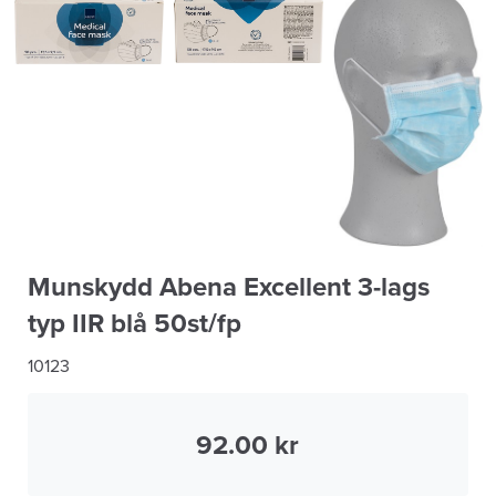
Munskydd Abena Excellent 3-lags
typ IIR blå 50st/fp
10123
92.00