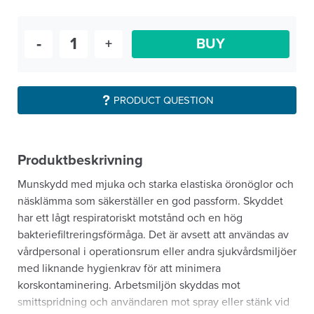
-
+
BUY
PRODUCT QUESTION
Produktbeskrivning
Munskydd med mjuka och starka elastiska öronöglor och
näsklämma som säkerställer en god passform. Skyddet
har ett lågt respiratoriskt motstånd och en hög
bakteriefiltreringsförmåga. Det är avsett att användas av
vårdpersonal i operationsrum eller andra sjukvårdsmiljöer
med liknande hygienkrav för att minimera
korskontaminering. Arbetsmiljön skyddas mot
smittspridning och användaren mot spray eller stänk vid