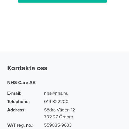
Kontakta oss
NHS Care AB
E-mail:
nhs@nhs.nu
Telephone:
019-322200
Address:
Södra Vägen 12
702 27 Örebro
VAT reg. no.:
559035-9633