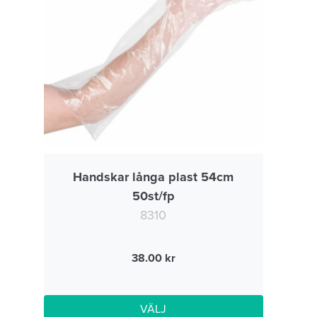
Handskar långa plast 54cm
50st/fp
8310
38.00
VÄLJ