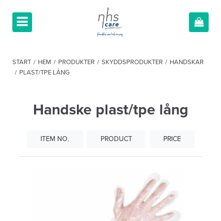
START
/
HEM
/
PRODUKTER
/
SKYDDSPRODUKTER
/
HANDSKAR
/
PLAST/TPE LÅNG
Handske plast/tpe lång
ITEM NO.
PRODUCT
PRICE