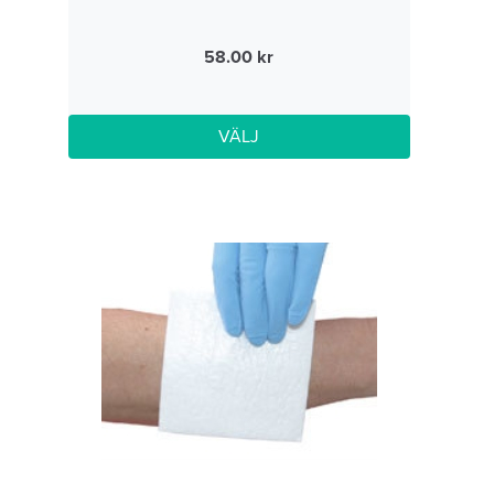
58.00
VÄLJ