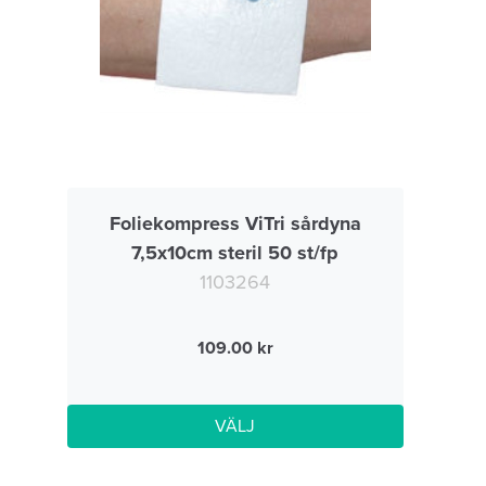
Foliekompress ViTri sårdyna
7,5x10cm steril 50 st/fp
1103264
109.00
VÄLJ