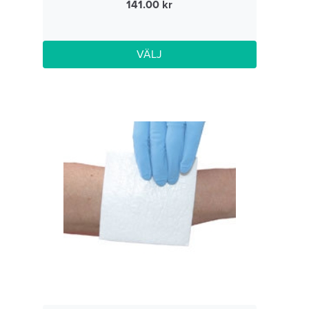
141.00
VÄLJ