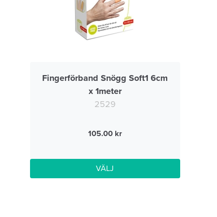
Fingerförband Snögg Soft1 6cm
x 1meter
2529
105.00
VÄLJ