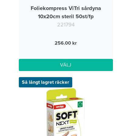
Foliekompress ViTri sårdyna
10x20cm steril 50st/fp
221794
256.00
VÄLJ
Så långt lagret räcker