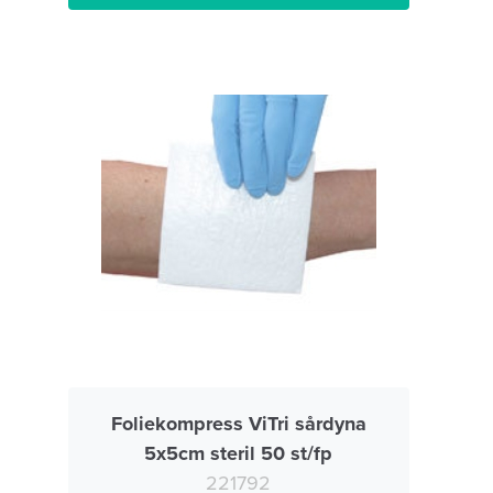
Foliekompress ViTri sårdyna
5x5cm steril 50 st/fp
221792