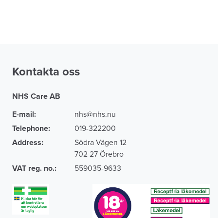
Kontakta oss
NHS Care AB
E-mail:
nhs@nhs.nu
Telephone:
019-322200
Address:
Södra Vägen 12
702 27 Örebro
VAT reg. no.:
559035-9633