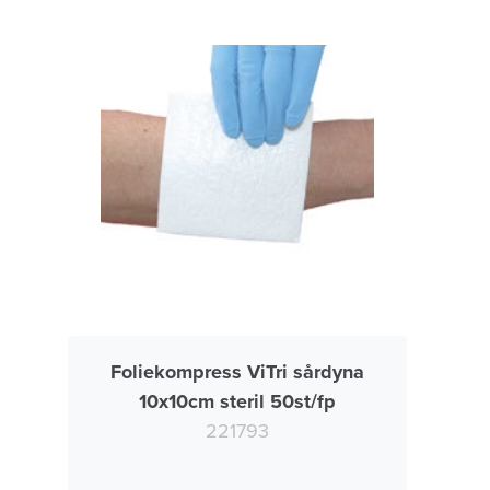
Foliekompress ViTri sårdyna
10x10cm steril 50st/fp
221793