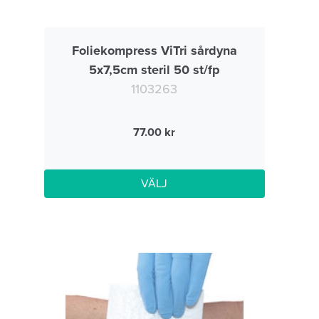
Foliekompress ViTri sårdyna
5x7,5cm steril 50 st/fp
1103263
77.00
VÄLJ