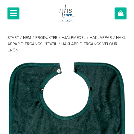
START
/
HEM
/
PRODUKTER
/
HJÄLPMEDEL
/
HAKLAPPAR
/
HAKL
APPAR FLERGÅNGS - TEXTIL
/
HAKLAPP FLERGÅNGS VELOUR
GRÖN