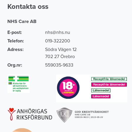
Kontakta oss
NHS Care AB
E-post:
nhs@nhs.nu
Telefon:
019-322200
Adress:
Södra Vägen 12
702 27 Örebro
Org.nr:
559035-9633