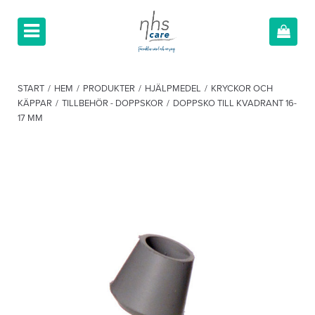
START
/
HEM
/
PRODUKTER
/
HJÄLPMEDEL
/
KRYCKOR OCH
KÄPPAR
/
TILLBEHÖR - DOPPSKOR
/
DOPPSKO TILL KVADRANT 16-
17 MM