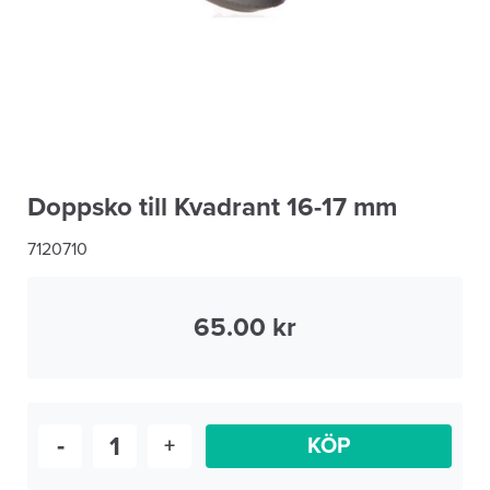
Doppsko till Kvadrant 16-17 mm
7120710
65.00
-
+
KÖP