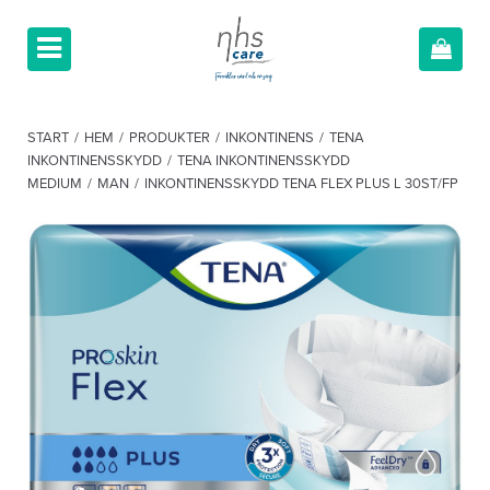
START
/
HEM
/
PRODUKTER
/
INKONTINENS
/
TENA
INKONTINENSSKYDD
/
TENA INKONTINENSSKYDD
MEDIUM
/
MAN
/
INKONTINENSSKYDD TENA FLEX PLUS L 30ST/FP