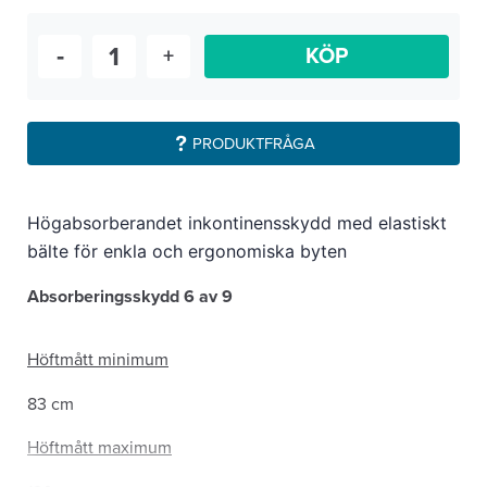
-
+
KÖP
PRODUKTFRÅGA
Högabsorberandet inkontinensskydd med elastiskt
bälte för enkla och ergonomiska byten
Absorberingsskydd 6 av 9
Höftmått minimum
83 cm
Höftmått maximum