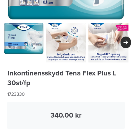
Inkontinensskydd Tena Flex Plus L
30st/fp
1723330
340.00