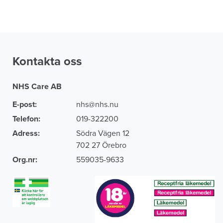
Kontakta oss
NHS Care AB
E-post:
nhs@nhs.nu
Telefon:
019-322200
Adress:
Södra Vägen 12
702 27 Örebro
Org.nr:
559035-9633