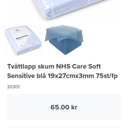
Tvättlapp skum NHS Care Soft
Sensitive blå 19x27cmx3mm 75st/fp
20301
65.00