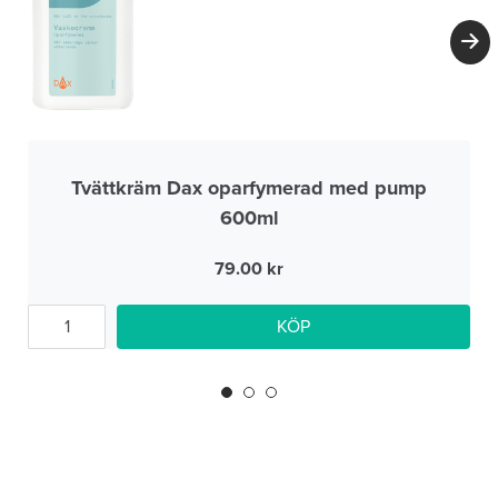
Tvättkräm Dax oparfymerad med pump
600ml
79.00
KÖP