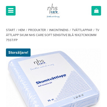
START
/
HEM
/
PRODUKTER
/
INKONTINENS
/
TVÄTTLAPPAR
/
TV
ÄTTLAPP SKUM NHS CARE SOFT SENSITIVE BLÅ 19X27CMX3MM
75ST/FP
Storsäljare!