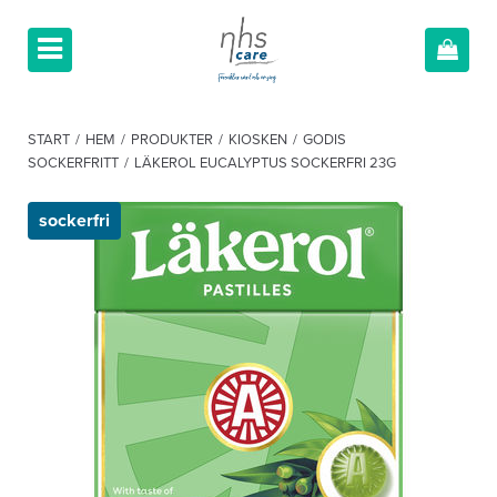
START
/
HEM
/
PRODUKTER
/
KIOSKEN
/
GODIS
SOCKERFRITT
/
LÄKEROL EUCALYPTUS SOCKERFRI 23G
sockerfri