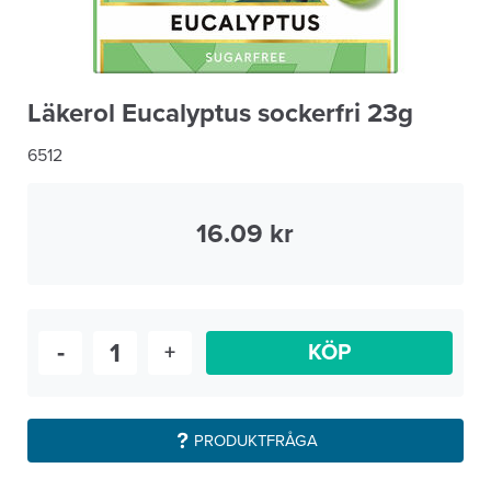
Läkerol Eucalyptus sockerfri 23g
6512
16.09
-
+
KÖP
PRODUKTFRÅGA