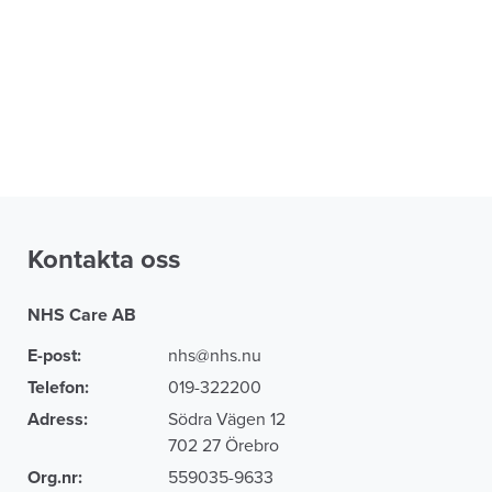
Kontakta oss
NHS Care AB
E-post:
nhs@nhs.nu
Telefon:
019-322200
Adress:
Södra Vägen 12
702 27 Örebro
Org.nr:
559035-9633