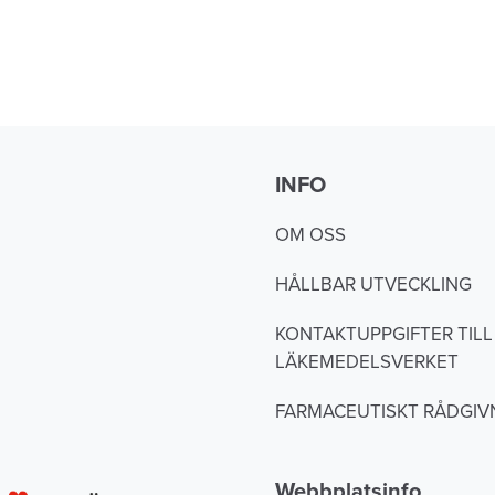
INFO
OM OSS
HÅLLBAR UTVECKLING
KONTAKTUPPGIFTER TILL
LÄKEMEDELSVERKET
FARMACEUTISKT RÅDGIV
Webbplatsinfo