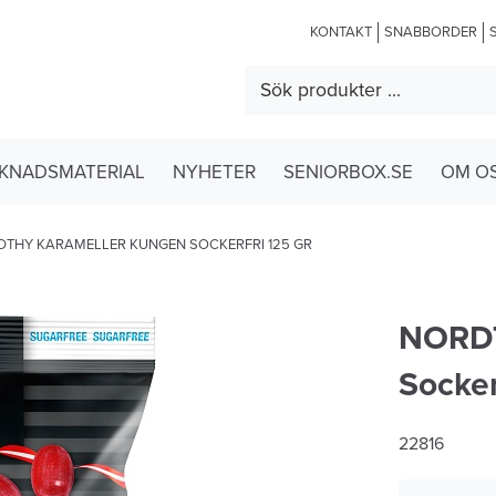
KONTAKT
SNABBORDER
KNADSMATERIAL
NYHETER
SENIORBOX.SE
OM O
THY KARAMELLER KUNGEN SOCKERFRI 125 GR
NORD
Socker
22816