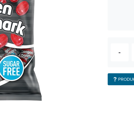
-
PRODU