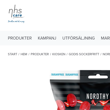
PRODUKTER
KAMPANJ
UTFÖRSÄLJNING
MAR
START
/
HEM
/
PRODUKTER
/
KIOSKEN
/
GODIS SOCKERFRITT
/
NORD