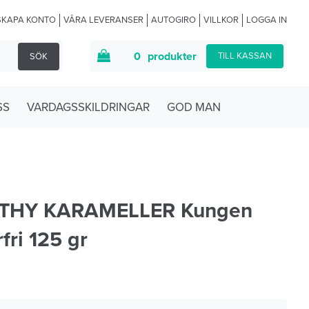
SKAPA KONTO
VÅRA LEVERANSER
AUTOGIRO
VILLKOR
LOGGA IN
0
produkter
TILL KASSAN
SÖK
SS
VARDAGSSKILDRINGAR
GOD MAN
THY KARAMELLER Kungen
fri 125 gr