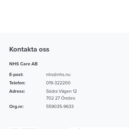
Kontakta oss
NHS Care AB
E-post:
nhs@nhs.nu
Telefon:
019-322200
Adress:
Södra Vägen 12
702 27 Örebro
Org.nr:
559035-9633