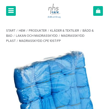
START
/
HEM
/
PRODUKTER
/
KLÄDER & TEXTILIER
/
BÄDD &
BAD
/
LAKAN OCH MADRASSKYDD
/
MADRASSKYDD
PLAST
/
MADRASSKYDD CPE 10ST/FP