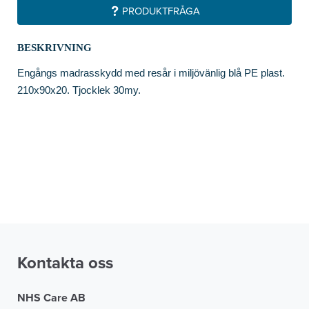
PRODUKTFRÅGA
BESKRIVNING
Engångs madrasskydd med resår i miljövänlig blå PE plast.
210x90x20. Tjocklek 30my.
Kontakta oss
NHS Care AB