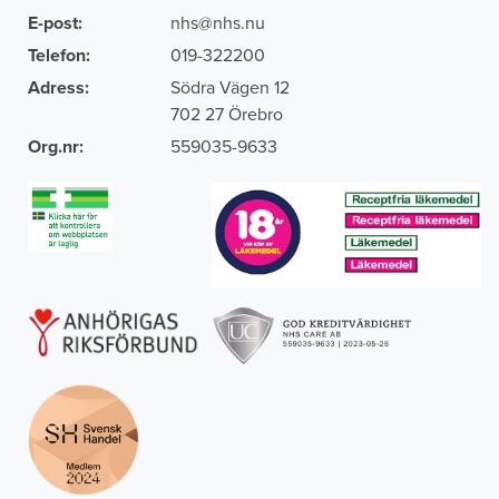
E-post:
nhs@nhs.nu
Telefon:
019-322200
Adress:
Södra Vägen 12
702 27 Örebro
Org.nr:
559035-9633