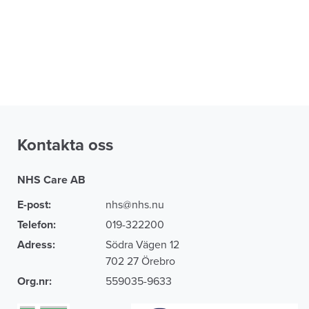
Kontakta oss
NHS Care AB
E-post:
nhs@nhs.nu
Telefon:
019-322200
Adress:
Södra Vägen 12
702 27 Örebro
Org.nr:
559035-9633