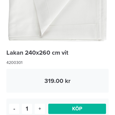
Lakan 240x260 cm vit
4200301
319.00
-
+
KÖP