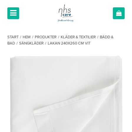
START
/
HEM
/
PRODUKTER
/
KLÄDER & TEXTILIER
/
BÄDD &
BAD
/
SÄNGKLÄDER
/
LAKAN 240X260 CM VIT