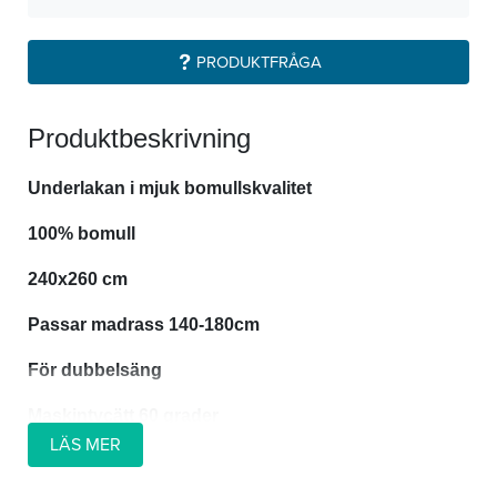
PRODUKTFRÅGA
Produktbeskrivning
Underlakan i mjuk bomullskvalitet
100% bomull
240x260 cm
Passar madrass 140-180cm
För dubbelsäng
Maskintvcätt 60 grader
LÄS MER