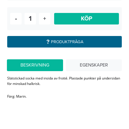
-
+
KÖP
PRODUKTFRÅGA
BESKRIVNING
EGENSKAPER
Slätstickad socka med insida av frotté. Plastade punkter på undersidan
för minskad halkrisk.
Färg: Marin.