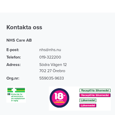
Kontakta oss
NHS Care AB
E-post:
nhs@nhs.nu
Telefon:
019-322200
Adress:
Södra Vägen 12
702 27 Örebro
Org.nr:
559035-9633