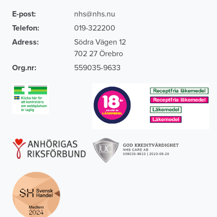
E-post:
nhs@nhs.nu
Telefon:
019-322200
Adress:
Södra Vägen 12
702 27 Örebro
Org.nr:
559035-9633