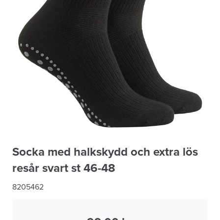
Socka med halkskydd och extra lös
resår svart st 46-48
8205462