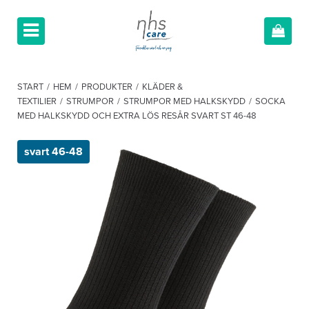
START
/
HEM
/
PRODUKTER
/
KLÄDER &
TEXTILIER
/
STRUMPOR
/
STRUMPOR MED HALKSKYDD
/
SOCKA
MED HALKSKYDD OCH EXTRA LÖS RESÅR SVART ST 46-48
svart 46-48