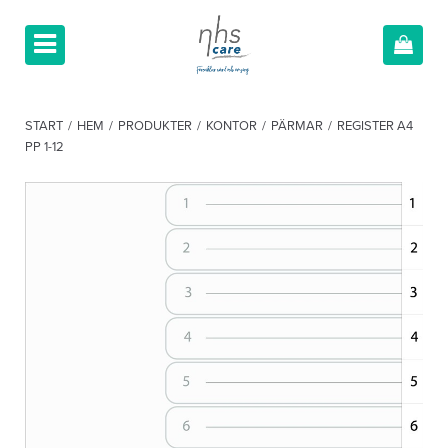
START
/
HEM
/
PRODUKTER
/
KONTOR
/
PÄRMAR
/
REGISTER A4
PP 1-12