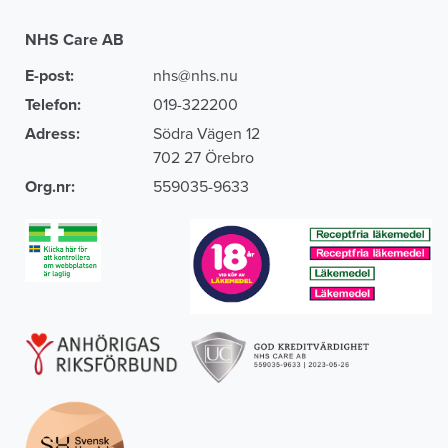
NHS Care AB
E-post:
nhs@nhs.nu
Telefon:
019-322200
Adress:
Södra Vägen 12
702 27 Örebro
Org.nr:
559035-9633