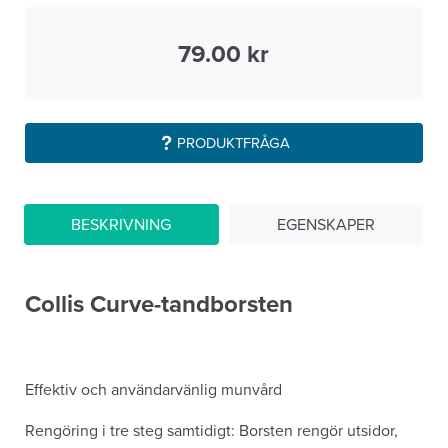
79.00
PRODUKTFRÅGA
BESKRIVNING
EGENSKAPER
Collis Curve-tandborsten
Effektiv och användarvänlig munvård
Rengöring i tre steg samtidigt: Borsten rengör utsidor,