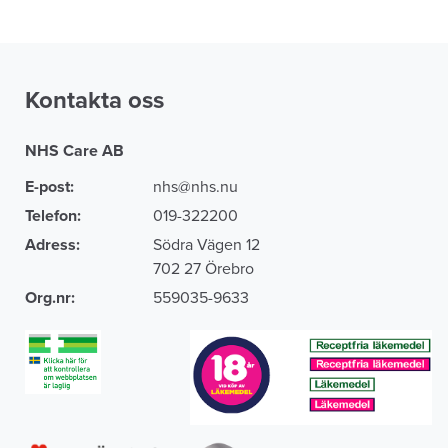
Kontakta oss
NHS Care AB
E-post:
nhs@nhs.nu
Telefon:
019-322200
Adress:
Södra Vägen 12
702 27 Örebro
Org.nr:
559035-9633