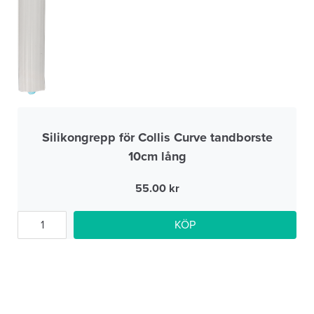
Silikongrepp för Collis Curve tandborste
10cm lång
55.00
KÖP