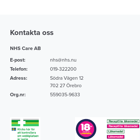
Kontakta oss
NHS Care AB
E-post:
nhs@nhs.nu
Telefon:
019-322200
Adress:
Södra Vägen 12
702 27 Örebro
Org.nr:
559035-9633