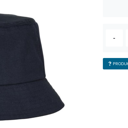
-
PRODU