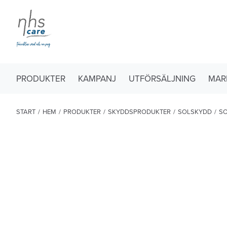
PRODUKTER
KAMPANJ
UTFÖRSÄLJNING
MAR
START
/
HEM
/
PRODUKTER
/
SKYDDSPRODUKTER
/
SOLSKYDD
/
SO