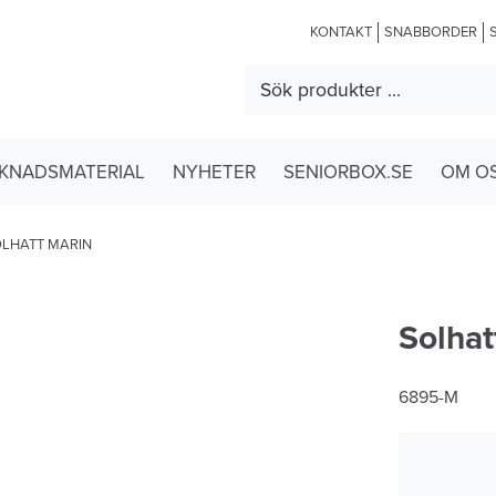
KONTAKT
SNABBORDER
KNADSMATERIAL
NYHETER
SENIORBOX.SE
OM O
LHATT MARIN
Solhat
6895-M