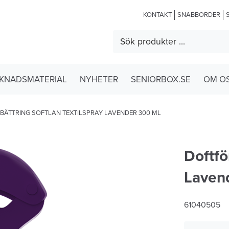
KONTAKT
SNABBORDER
KNADSMATERIAL
NYHETER
SENIORBOX.SE
OM O
BÄTTRING SOFTLAN TEXTILSPRAY LAVENDER 300 ML
Doftfö
Laven
61040505