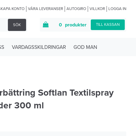
SKAPA KONTO
VÅRA LEVERANSER
AUTOGIRO
VILLKOR
LOGGA IN
0
produkter
TILL KASSAN
SÖK
SS
VARDAGSSKILDRINGAR
GOD MAN
rbättring Softlan Textilspray
der 300 ml