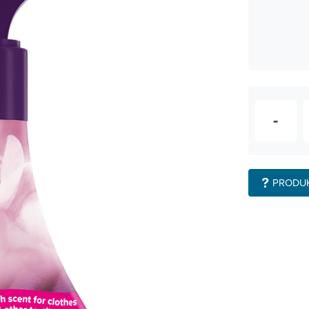
-
PRODU