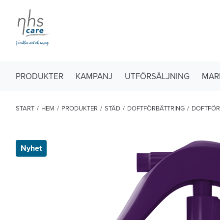
PRODUKTER
KAMPANJ
UTFÖRSÄLJNING
MAR
START
/
HEM
/
PRODUKTER
/
STÄD
/
DOFTFÖRBÄTTRING
/
DOFTFÖR
Nyhet