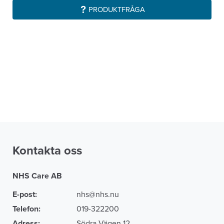
PRODUKTFRÅGA
Kontakta oss
NHS Care AB
E-post:
nhs@nhs.nu
Telefon:
019-322200
Adress:
Södra Vägen 12