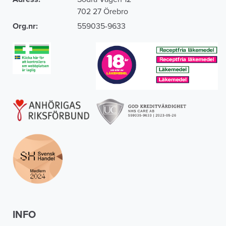
702 27 Örebro
Org.nr:
559035-9633
INFO