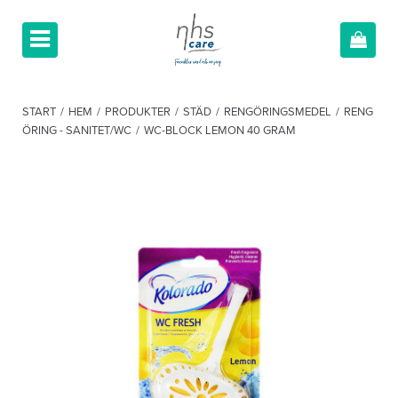
START
/
HEM
/
PRODUKTER
/
STÄD
/
RENGÖRINGSMEDEL
/
RENG
ÖRING - SANITET/WC
/
WC-BLOCK LEMON 40 GRAM