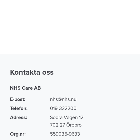
Kontakta oss
NHS Care AB
E-post:
nhs@nhs.nu
Telefon:
019-322200
Adress:
Södra Vägen 12
702 27 Örebro
Org.nr:
559035-9633