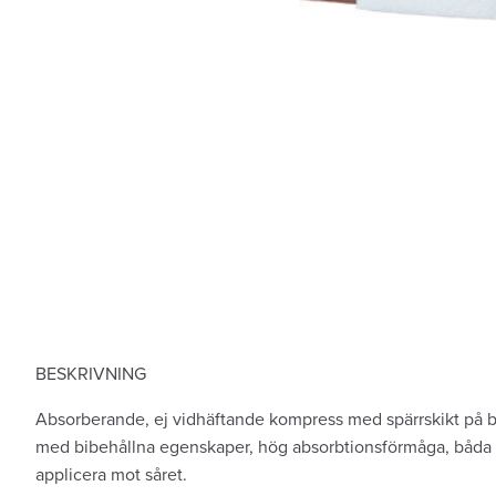
BESKRIVNING
Absorberande, ej vidhäftande kompress med spärrskikt på b
med bibehållna egenskaper, hög absorbtionsförmåga, båda s
applicera mot såret.