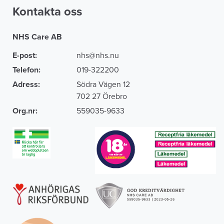
Kontakta oss
NHS Care AB
E-post:
nhs@nhs.nu
Telefon:
019-322200
Adress:
Södra Vägen 12
702 27 Örebro
Org.nr:
559035-9633