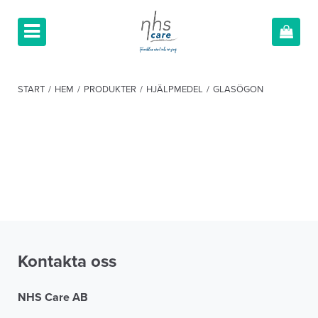
START
/
HEM
/
PRODUKTER
/
HJÄLPMEDEL
/
GLASÖGON
Kontakta oss
NHS Care AB