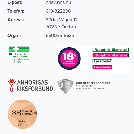
E-post:
nhs@nhs.nu
Telefon:
019-322200
Adress:
Södra Vägen 12
702 27 Örebro
Org.nr:
559035-9633