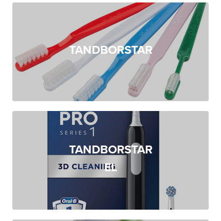
TANDBORSTAR
TANDBORSTAR
EL