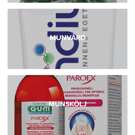
MUNVÅRD
MUNSKÖLJ