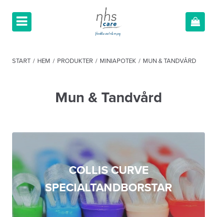
START
/
HEM
/
PRODUKTER
/
MINIAPOTEK
/
MUN & TANDVÅRD
Mun & Tandvård
COLLIS CURVE
SPECIALTANDBORSTAR