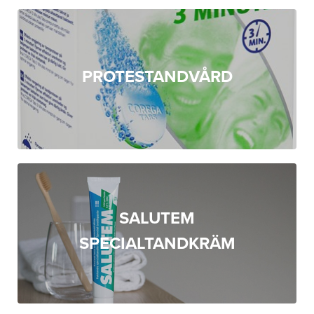
PROTESTANDVÅRD
SALUTEM
SPECIALTANDKRÄM