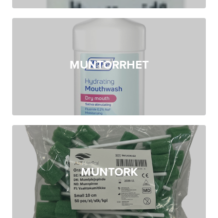
MUNTORRHET
MUNTORK