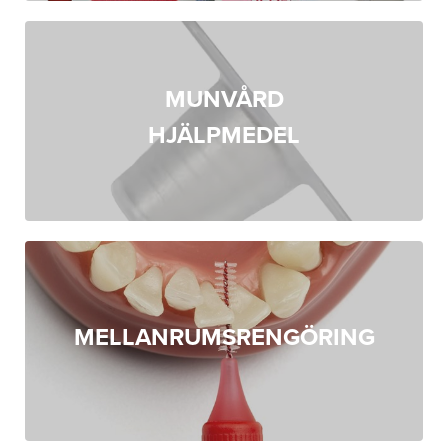
MUNVÅRD
HJÄLPMEDEL
MELLANRUMSRENGÖRING