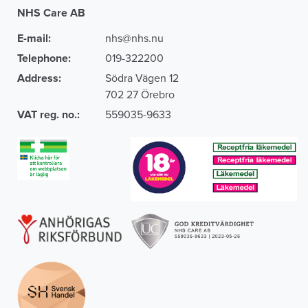
NHS Care AB
E-mail:
nhs@nhs.nu
Telephone:
019-322200
Address:
Södra Vägen 12
702 27 Örebro
VAT reg. no.:
559035-9633