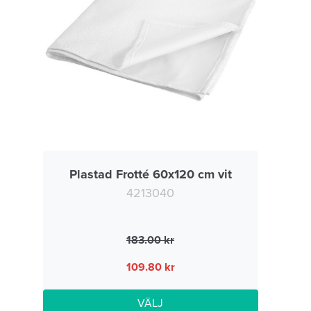
Plastad Frotté 60x120 cm vit
4213040
183.00
109.80
VÄLJ