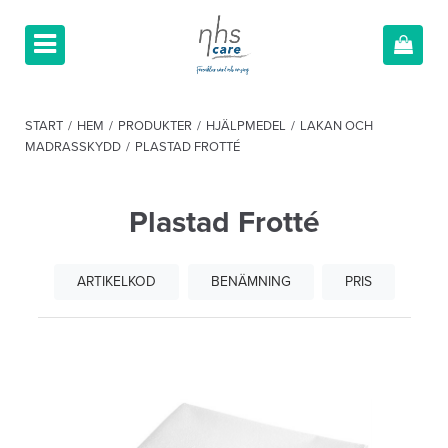
START
/
HEM
/
PRODUKTER
/
HJÄLPMEDEL
/
LAKAN OCH
MADRASSKYDD
/
PLASTAD FROTTÉ
Plastad Frotté
ARTIKELKOD
BENÄMNING
PRIS