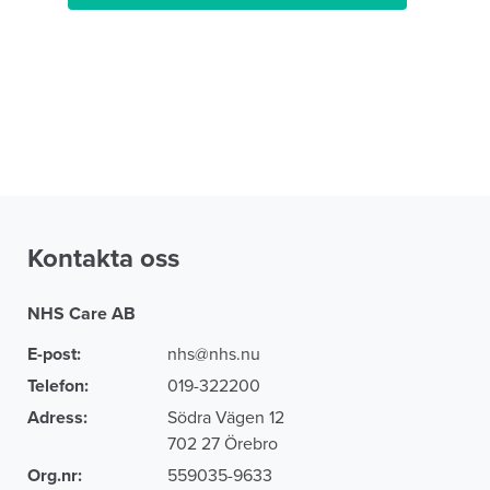
Kontakta oss
NHS Care AB
E-post:
nhs@nhs.nu
Telefon:
019-322200
Adress:
Södra Vägen 12
702 27 Örebro
Org.nr:
559035-9633