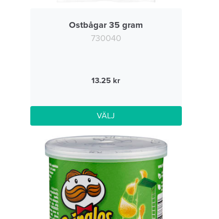
Ostbågar 35 gram
730040
13.25
VÄLJ