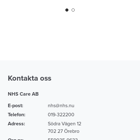
Kontakta oss
NHS Care AB
E-post:
nhs@nhs.nu
Telefon:
019-322200
Adress:
Södra Vägen 12
702 27 Örebro