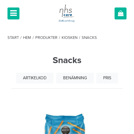
START
/
HEM
/
PRODUKTER
/
KIOSKEN
/
SNACKS
Snacks
ARTIKELKOD
BENÄMNING
PRIS