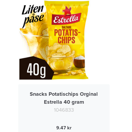
Snacks Potatischips Orginal
Estrella 40 gram
1046833
9.47