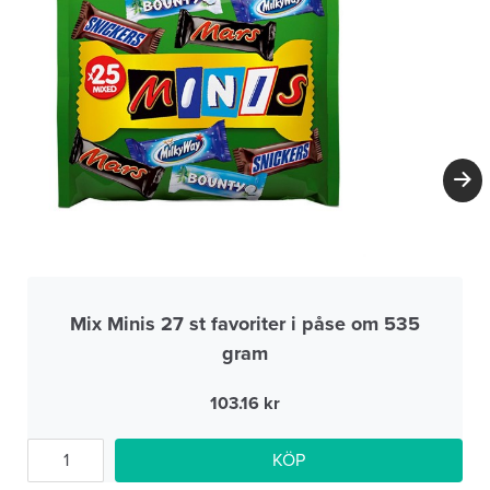
Mix Minis 27 st favoriter i påse om 535
gram
103.16
KÖP