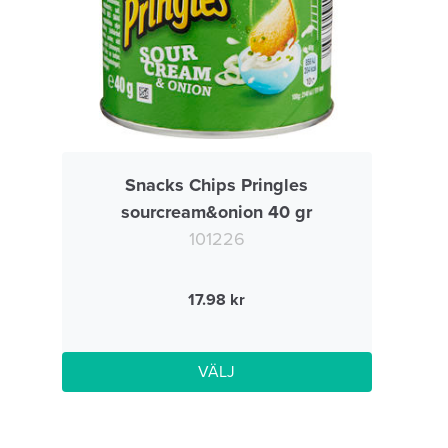
Snacks Chips Pringles
sourcream&onion 40 gr
101226
17.98
VÄLJ