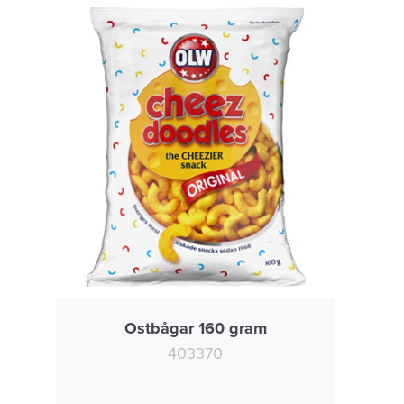
Ostbågar 160 gram
403370