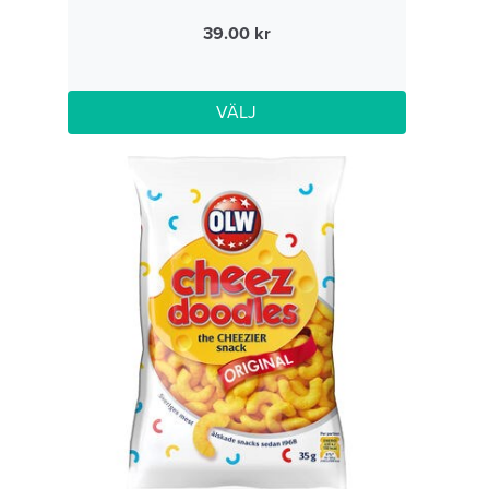
39.00
VÄLJ