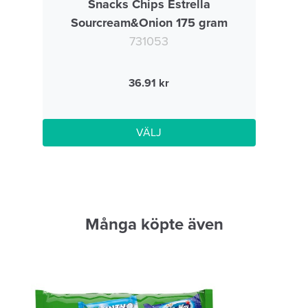
Snacks Chips Estrella
Sourcream&Onion 175 gram
731053
36.91
VÄLJ
Många köpte även