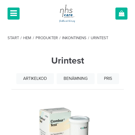
START
/
HEM
/
PRODUKTER
/
INKONTINENS
/
URINTEST
Urintest
ARTIKELKOD
BENÄMNING
PRIS