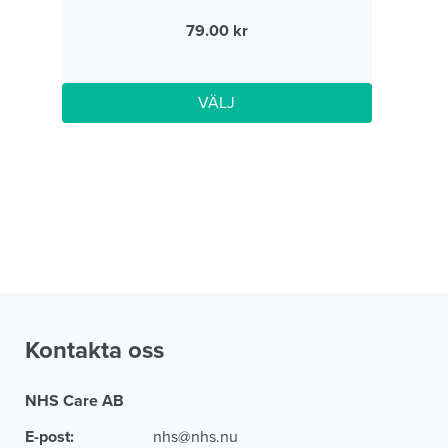
79.00
VÄLJ
Kontakta oss
NHS Care AB
E-post:
nhs@nhs.nu