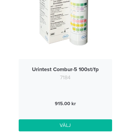
Urintest Combur-5 100st/fp
7184
915.00
VÄLJ