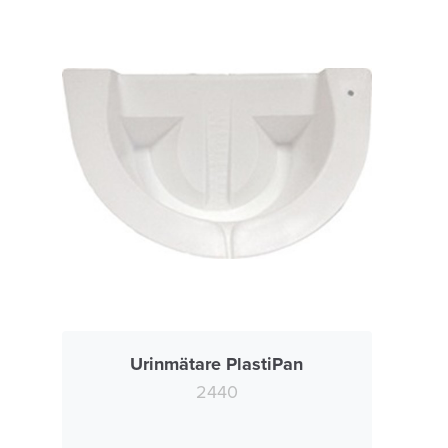
Urinmätare PlastiPan
2440