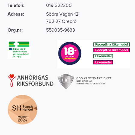
Telefon:
019-322200
Adress:
Södra Vägen 12
702 27 Örebro
Org.nr:
559035-9633