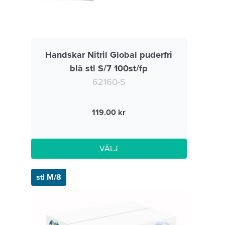
Handskar Nitril Global puderfri
blå stl S/7 100st/fp
62160-S
119.00
VÄLJ
stl M/8