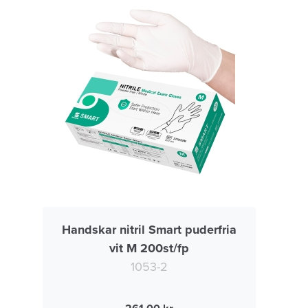
Handskar nitril Smart puderfria
vit M 200st/fp
1053-2