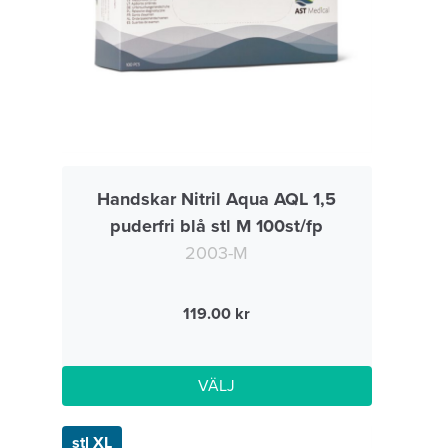
Handskar Nitril Aqua AQL 1,5
puderfri blå stl M 100st/fp
2003-M
119.00
VÄLJ
stl XL