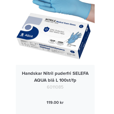
Handskar Nitril puderfri SELEFA
AQUA blå L 100st/fp
6011085
119.00