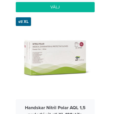
VÄLJ
stl XL
Handskar Nitril Polar AQL 1,5