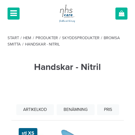
START
/
HEM
/
PRODUKTER
/
SKYDDSPRODUKTER
/
BROMSA
SMITTA
/
HANDSKAR - NITRIL
Handskar - Nitril
ARTIKELKOD
BENÄMNING
PRIS
stl XS