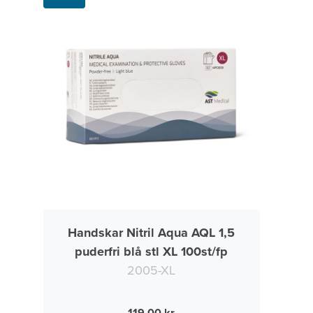
Handskar Nitril Aqua AQL 1,5
puderfri blå stl XL 100st/fp
2005-XL