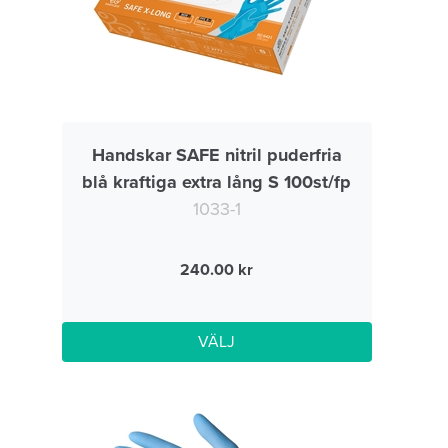
Handskar SAFE nitril puderfria
blå kraftiga extra lång S 100st/fp
1033-1
240.00
VÄLJ