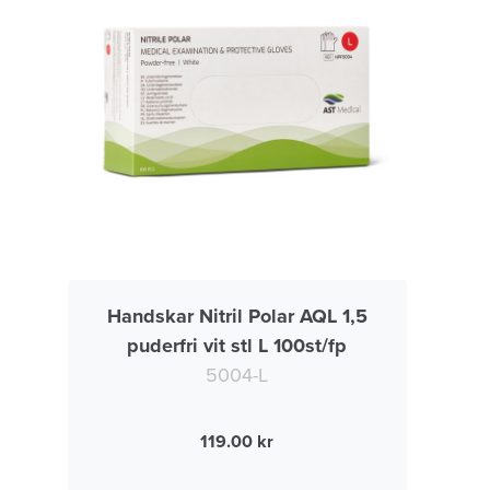
Handskar Nitril Polar AQL 1,5
puderfri vit stl L 100st/fp
5004-L
119.00