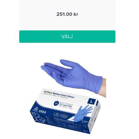
251.00
VÄLJ