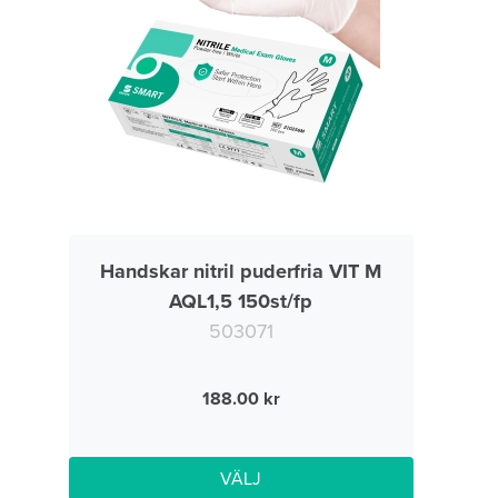
Handskar nitril puderfria VIT M
AQL1,5 150st/fp
503071
188.00
VÄLJ