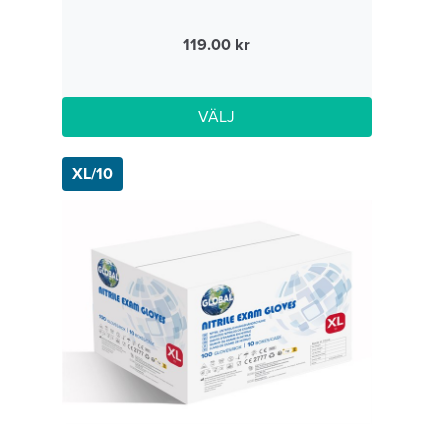
119.00
VÄLJ
XL/10