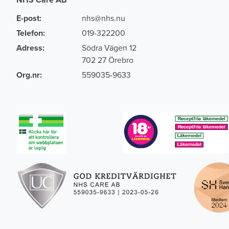
E-post:
nhs@nhs.nu
Telefon:
019-322200
Adress:
Södra Vägen 12
702 27 Örebro
Org.nr:
559035-9633