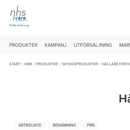
PRODUKTER
KAMPANJ
UTFÖRSÄLJNING
MAR
START
/
HEM
/
PRODUKTER
/
SKYDDSPRODUKTER
/
HÅLLARE FÖR 
Hå
ARTIKELKOD
BENÄMNING
PRIS