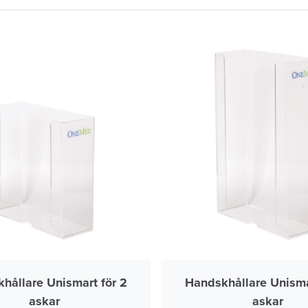
hållare Unismart för 2
Handskhållare Unisma
askar
askar