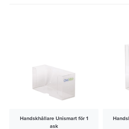
Handskhållare Unismart för 1
Handsk
ask