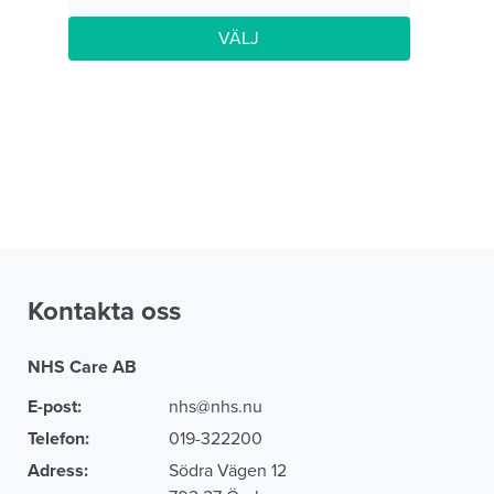
VÄLJ
Kontakta oss
NHS Care AB
E-post:
nhs@nhs.nu
Telefon:
019-322200
Adress:
Södra Vägen 12