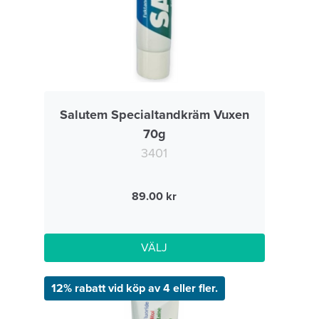
Salutem Specialtandkräm Vuxen
70g
3401
89.00
VÄLJ
12% rabatt vid köp av 4 eller fler.