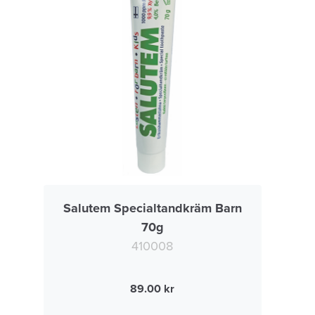
Salutem Specialtandkräm Barn
70g
410008
89.00