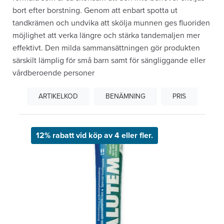
bort efter borstning. Genom att enbart spotta ut
tandkrämen och undvika att skölja munnen ges fluoriden
möjlighet att verka längre och stärka tandemaljen mer
effektivt. Den milda sammansättningen gör produkten
särskilt lämplig för små barn samt för sängliggande eller
vårdberoende personer
ARTIKELKOD
BENÄMNING
PRIS
12% rabatt vid köp av 4 eller fler.