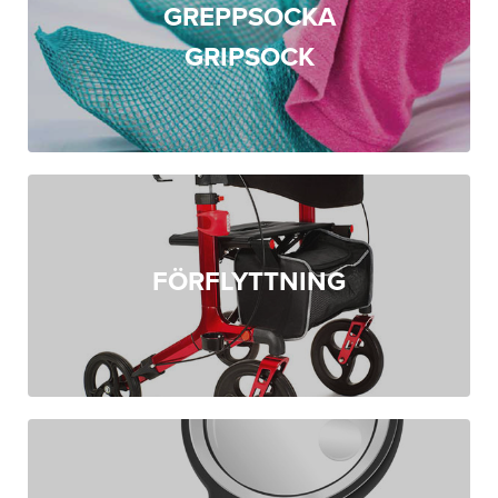
GREPPSOCKA
GRIPSOCK
FÖRFLYTTNING