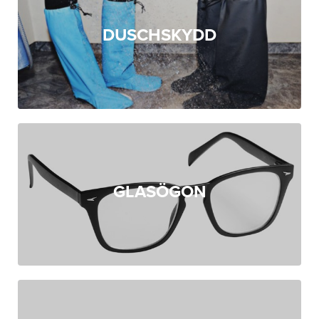
DUSCHSKYDD
GLASÖGON