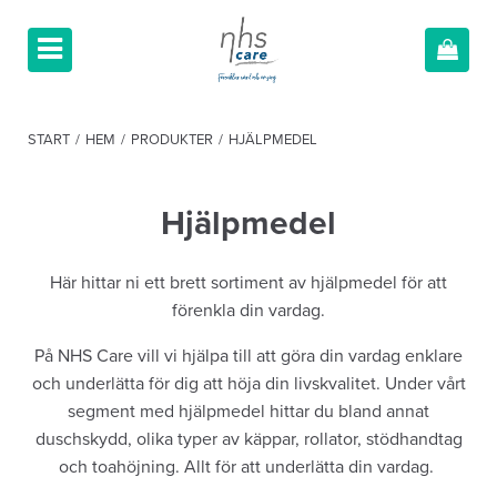
START
/
HEM
/
PRODUKTER
/
HJÄLPMEDEL
Hjälpmedel
Här hittar ni ett brett sortiment av hjälpmedel för att
förenkla din vardag.
På NHS Care vill vi hjälpa till att göra din vardag enklare
och underlätta för dig att höja din livskvalitet. Under vårt
segment med hjälpmedel hittar du bland annat
duschskydd, olika typer av käppar, rollator, stödhandtag
och toahöjning. Allt för att underlätta din vardag.