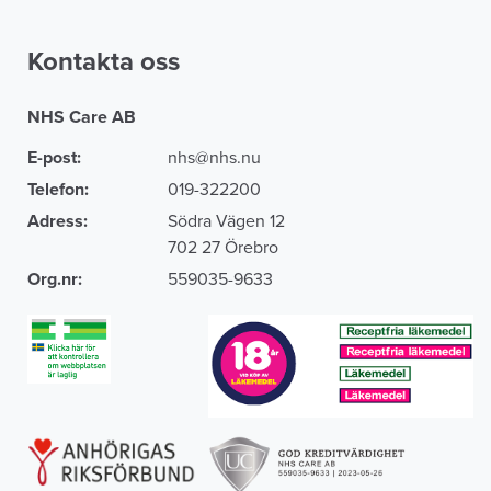
Kontakta oss
NHS Care AB
E-post:
nhs@nhs.nu
Telefon:
019-322200
Adress:
Södra Vägen 12
702 27 Örebro
Org.nr:
559035-9633