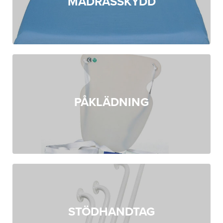
MADRASSKYDD
PÅKLÄDNING
STÖDHANDTAG