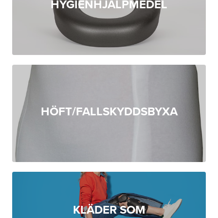
HYGIENHJÄLPMEDEL
HÖFT/FALLSKYDDSBYXA
KLÄDER SOM