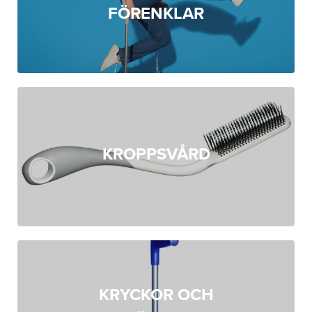
FÖRENKLAR
KROPPSVÅRD
KRYCKOR OCH