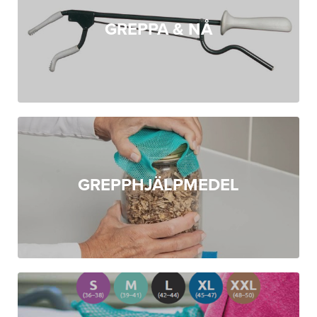
GREPPA & NÅ
GREPPHJÄLPMEDEL