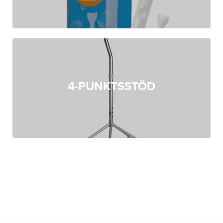
4-PUNKTSSTÖD