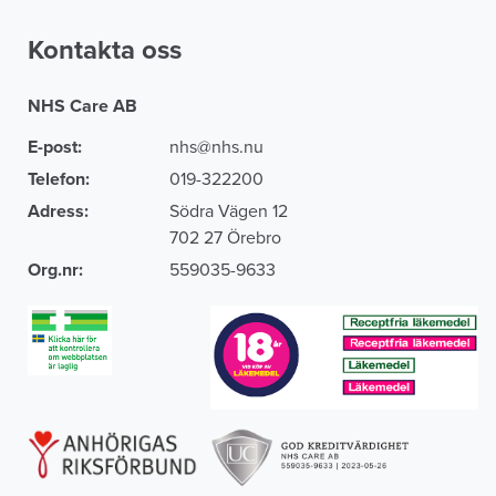
Kontakta oss
NHS Care AB
E-post:
nhs@nhs.nu
Telefon:
019-322200
Adress:
Södra Vägen 12
702 27 Örebro
Org.nr:
559035-9633