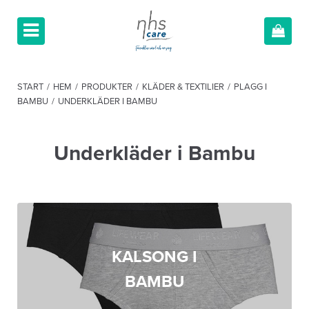
START
/
HEM
/
PRODUKTER
/
KLÄDER & TEXTILIER
/
PLAGG I
BAMBU
/
UNDERKLÄDER I BAMBU
Underkläder i Bambu
KALSONG I
BAMBU