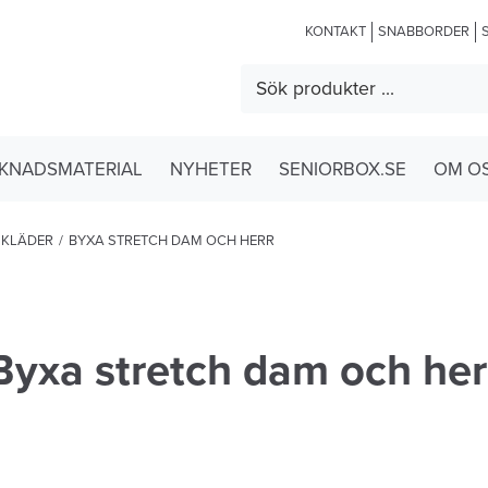
KONTAKT
SNABBORDER
KNADSMATERIAL
NYHETER
SENIORBOX.SE
OM O
 KLÄDER
/
BYXA STRETCH DAM OCH HERR
Byxa stretch dam och her