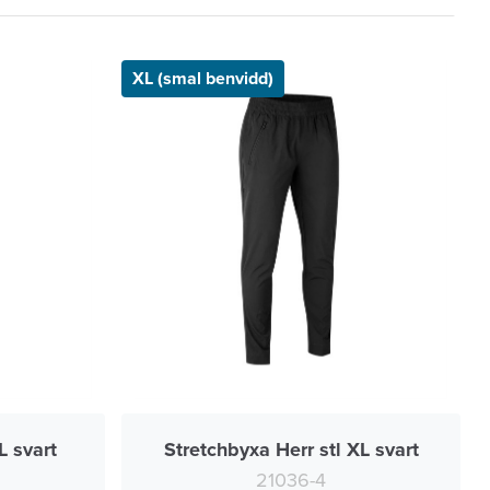
XL (smal benvidd)
L svart
Stretchbyxa Herr stl XL svart
21036-4