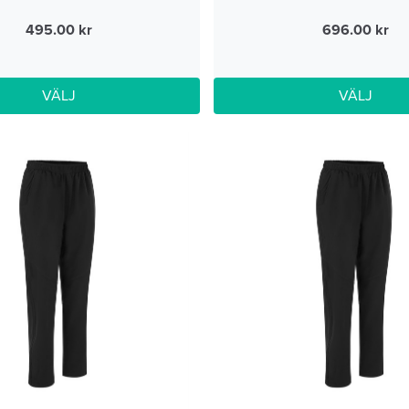
495.00
696.00
VÄLJ
VÄLJ