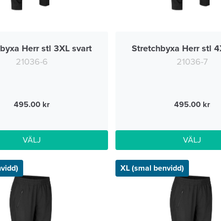
byxa Herr stl 3XL svart
Stretchbyxa Herr stl 4
21036-6
21036-7
495.00
495.00
VÄLJ
VÄLJ
nvidd)
XL (smal benvidd)