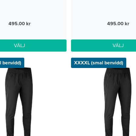
495.00
495.00
VÄLJ
VÄLJ
 benvidd)
XXXXL (smal benvidd)