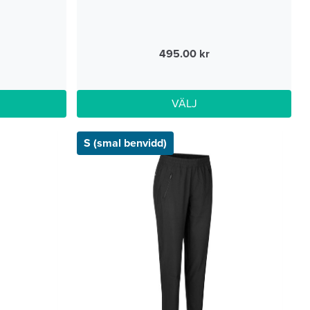
495.00
VÄLJ
S (smal benvidd)