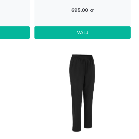
695.00
VÄLJ