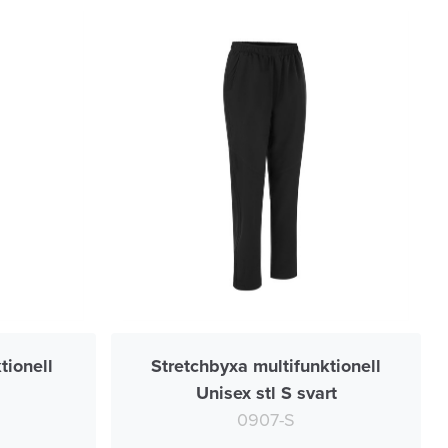
tionell
Stretchbyxa multifunktionell
Unisex stl S svart
0907-S