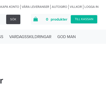
SKAPA KONTO
VÅRA LEVERANSER
AUTOGIRO
VILLKOR
LOGGA IN
0
produkter
TILL KASSAN
SÖK
SS
VARDAGSSKILDRINGAR
GOD MAN
r