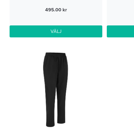
495.00
VÄLJ