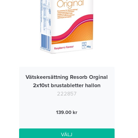
Vätskeersättning Resorb Orginal
2x10st brustabletter hallon
222857
139.00
VÄLJ