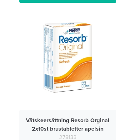
Vätskeersättning Resorb Orginal
2x10st brustabletter apelsin
278133