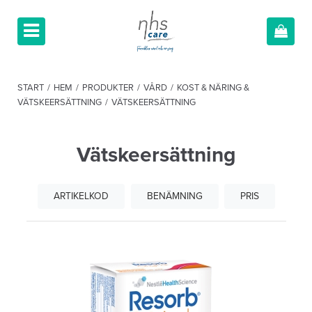
START
/
HEM
/
PRODUKTER
/
VÅRD
/
KOST & NÄRING &
VÄTSKEERSÄTTNING
/
VÄTSKEERSÄTTNING
Vätskeersättning
ARTIKELKOD
BENÄMNING
PRIS