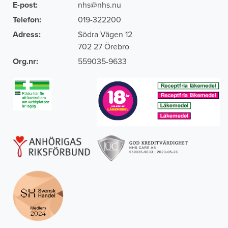
E-post:
nhs@nhs.nu
Telefon:
019-322200
Adress:
Södra Vägen 12
702 27 Örebro
Org.nr:
559035-9633