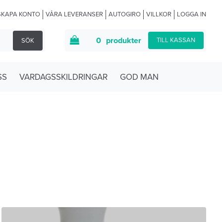
SKAPA KONTO
VÅRA LEVERANSER
AUTOGIRO
VILLKOR
LOGGA IN
0
produkter
TILL KASSAN
SÖK
SS
VARDAGSSKILDRINGAR
GOD MAN