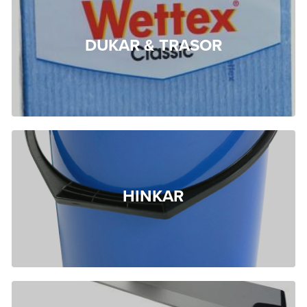
DUKAR & TRASOR
HINKAR