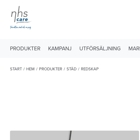
PRODUKTER
KAMPANJ
UTFÖRSÄLJNING
MAR
START
/
HEM
/
PRODUKTER
/
STÄD
/
REDSKAP