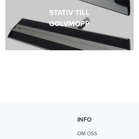
STATIV TILL
GOLVMOPP
INFO
OM OSS