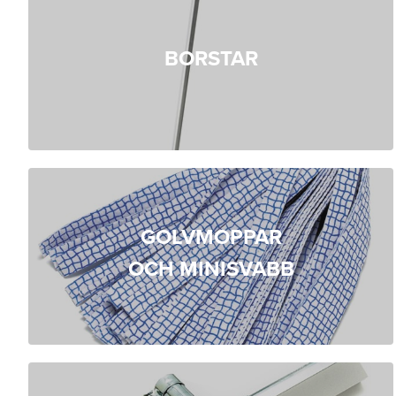
BORSTAR
GOLVMOPPAR
OCH MINISVABB