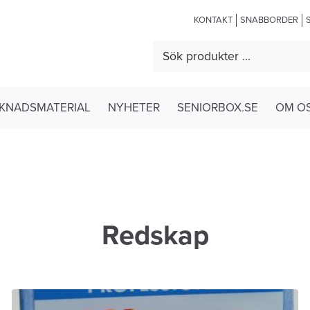
KONTAKT
SNABBORDER
KNADSMATERIAL
NYHETER
SENIORBOX.SE
OM O
Redskap