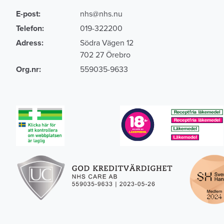
E-post:
nhs@nhs.nu
Telefon:
019-322200
Adress:
Södra Vägen 12
702 27 Örebro
Org.nr:
559035-9633