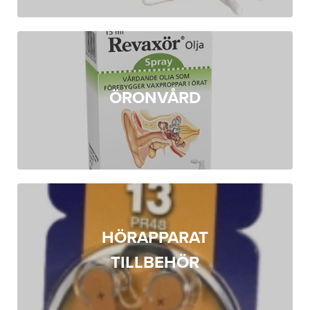
ÖRONVÅRD
HÖRAPPARAT
TILLBEHÖR