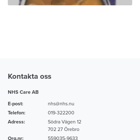
Kontakta oss
NHS Care AB
E-post:
nhs@nhs.nu
Telefon:
019-322200
Adress:
Södra Vägen 12
702 27 Örebro
Org.nr:
559035-9633