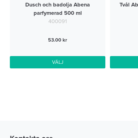
Dusch och badolja Abena
Tvål A
parfymerad 500 ml
400091
53.00
VÄLJ