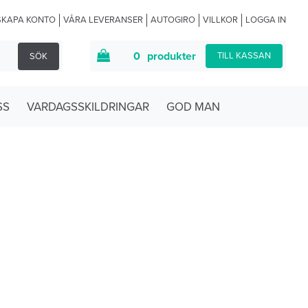
SKAPA KONTO
VÅRA LEVERANSER
AUTOGIRO
VILLKOR
LOGGA IN
0
produkter
TILL KASSAN
SÖK
SS
VARDAGSSKILDRINGAR
GOD MAN