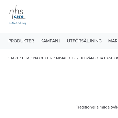
PRODUKTER
KAMPANJ
UTFÖRSÄLJNING
MAR
START
/
HEM
/
PRODUKTER
/
MINIAPOTEK
/
HUDVÅRD
/
TA HAND O
Traditionella milda två