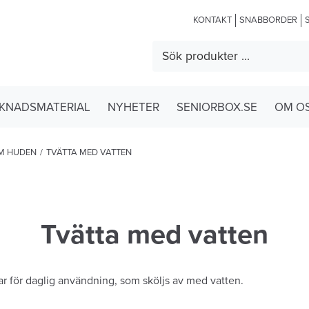
KONTAKT
SNABBORDER
KNADSMATERIAL
NYHETER
SENIORBOX.SE
OM O
M HUDEN
/
TVÄTTA MED VATTEN
Tvätta med vatten
lar för daglig användning, som sköljs av med vatten.