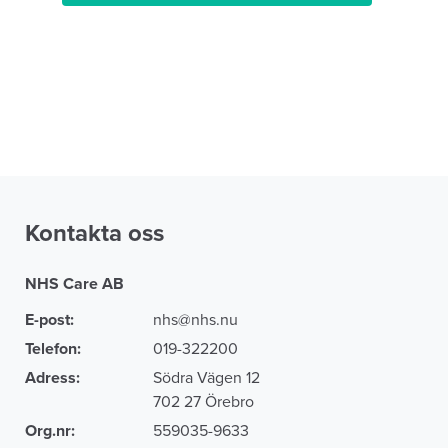
Kontakta oss
NHS Care AB
E-post:
nhs@nhs.nu
Telefon:
019-322200
Adress:
Södra Vägen 12
702 27 Örebro
Org.nr:
559035-9633