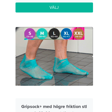
VÄLJ
Gripsock+ med högre friktion stl