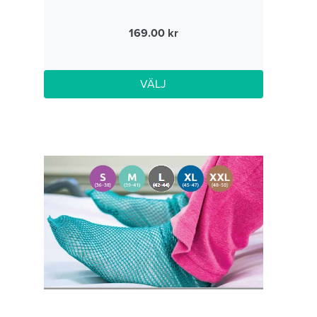
169.00
VÄLJ