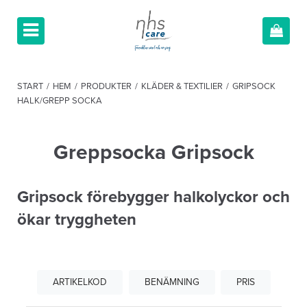
START
/
HEM
/
PRODUKTER
/
KLÄDER & TEXTILIER
/
GRIPSOCK
HALK/GREPP SOCKA
Greppsocka Gripsock
Gripsock förebygger halkolyckor och
ökar tryggheten
ARTIKELKOD
BENÄMNING
PRIS