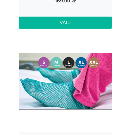
169.00
VÄLJ