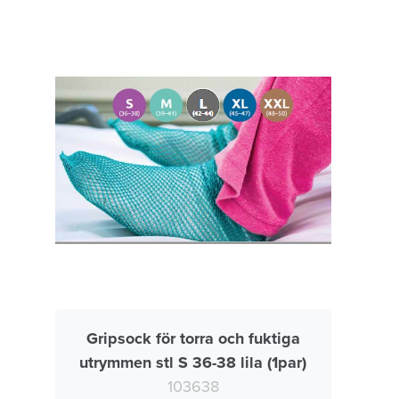
Gripsock för torra och fuktiga
utrymmen stl S 36-38 lila (1par)
103638