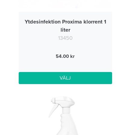
Ytdesinfektion Proxima klorrent 1
liter
13450
54.00
VÄLJ