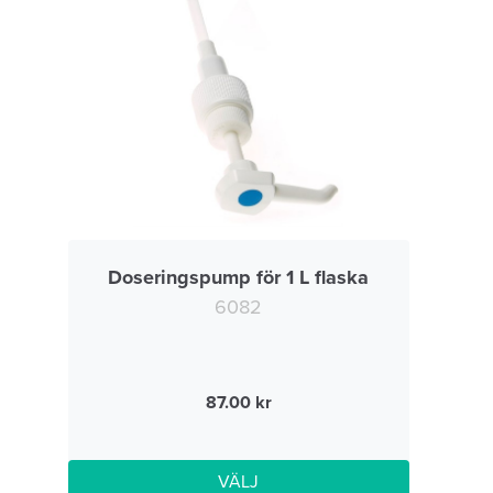
Doseringspump för 1 L flaska
6082
87.00
VÄLJ