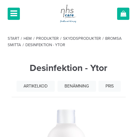
START
/
HEM
/
PRODUKTER
/
SKYDDSPRODUKTER
/
BROMSA
SMITTA
/
DESINFEKTION - YTOR
Desinfektion - Ytor
ARTIKELKOD
BENÄMNING
PRIS