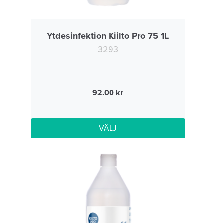
Ytdesinfektion Kiilto Pro 75 1L
3293
92.00
VÄLJ