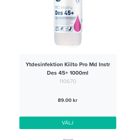
Ytdesinfektion Kiilto Pro Md Instr
Des 45+ 1000ml
110670
89.00
VÄLJ