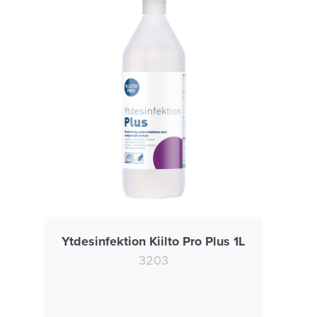
Ytdesinfektion Kiilto Pro Plus 1L
3203