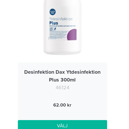
Desinfektion Dax Ytdesinfektion
Plus 300ml
46124
62.00
VÄLJ