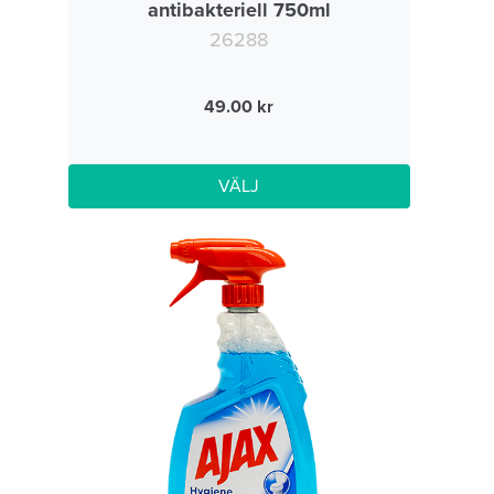
antibakteriell 750ml
26288
49.00
VÄLJ