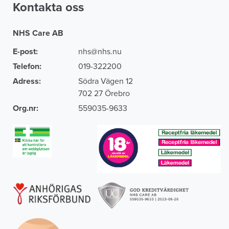
Kontakta oss
NHS Care AB
E-post:
nhs@nhs.nu
Telefon:
019-322200
Adress:
Södra Vägen 12
702 27 Örebro
Org.nr:
559035-9633