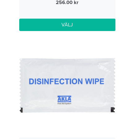
256.00
VÄLJ