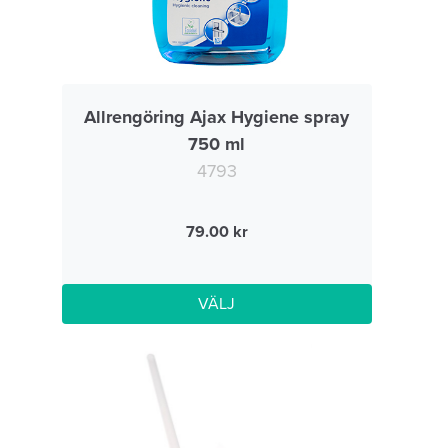
Allrengöring Ajax Hygiene spray
750 ml
4793
79.00
VÄLJ