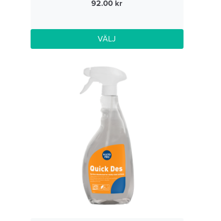
92.00
VÄLJ