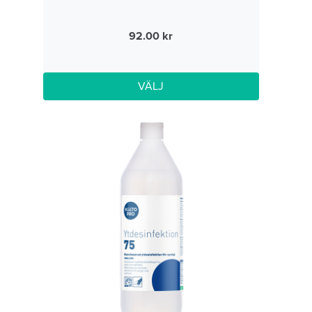
92.00
VÄLJ