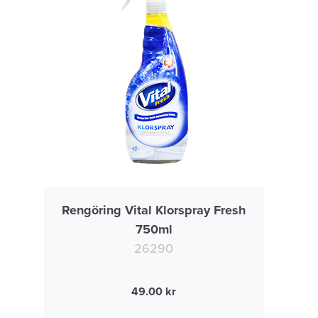
Rengöring Vital Klorspray Fresh
750ml
26290
49.00