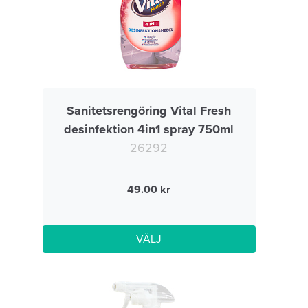
Sanitetsrengöring Vital Fresh
desinfektion 4in1 spray 750ml
26292
49.00
VÄLJ