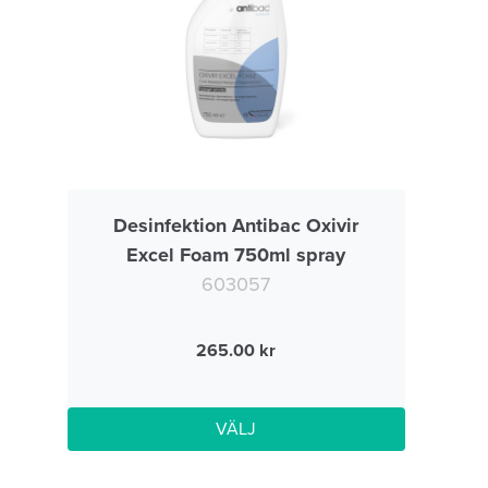
Desinfektion Antibac Oxivir
Excel Foam 750ml spray
603057
265.00
VÄLJ