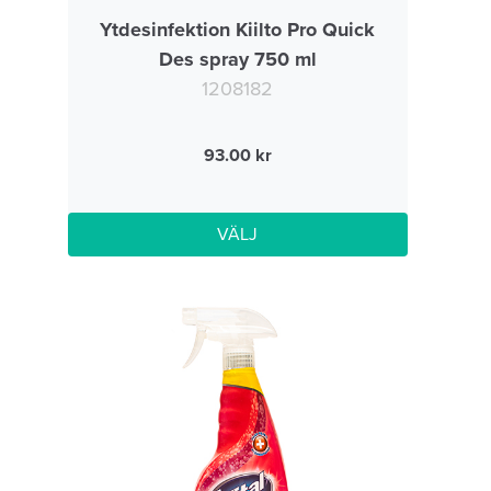
Ytdesinfektion Kiilto Pro Quick
Des spray 750 ml
1208182
93.00
VÄLJ