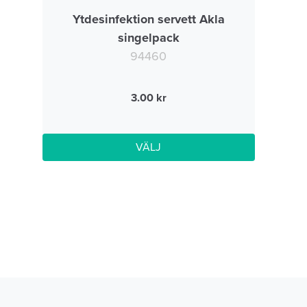
Ytdesinfektion servett Akla
singelpack
94460
3.00
VÄLJ