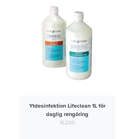
Ytdesinfektion Lifeclean 1L för
daglig rengöring
16200