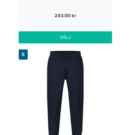
243.00
VÄLJ
S