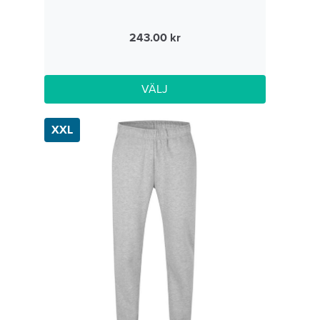
243.00
VÄLJ
XXL