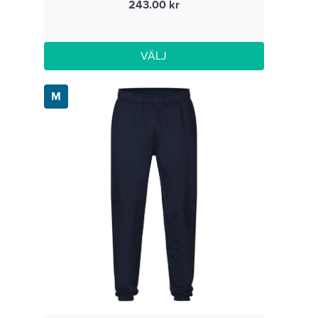
243.00
VÄLJ
M