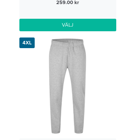
259.00
VÄLJ
4XL