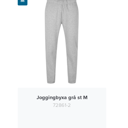
M
Joggingbyxa grå st M
72861-2