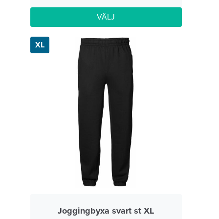
VÄLJ
XL
Joggingbyxa svart st XL