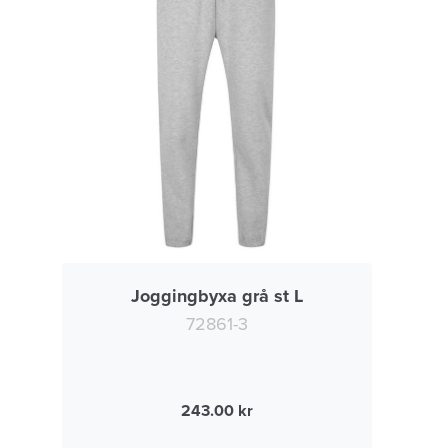
Joggingbyxa grå st L
72861-3
243.00