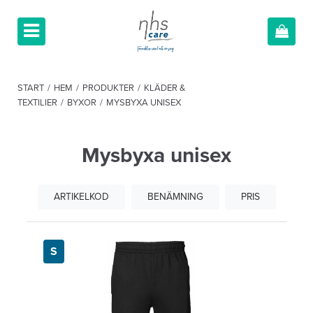
START
/
HEM
/
PRODUKTER
/
KLÄDER &
TEXTILIER
/
BYXOR
/
MYSBYXA UNISEX
Mysbyxa unisex
ARTIKELKOD
BENÄMNING
PRIS
S