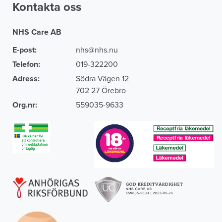
Kontakta oss
NHS Care AB
E-post:
nhs@nhs.nu
Telefon:
019-322200
Adress:
Södra Vägen 12
702 27 Örebro
Org.nr:
559035-9633