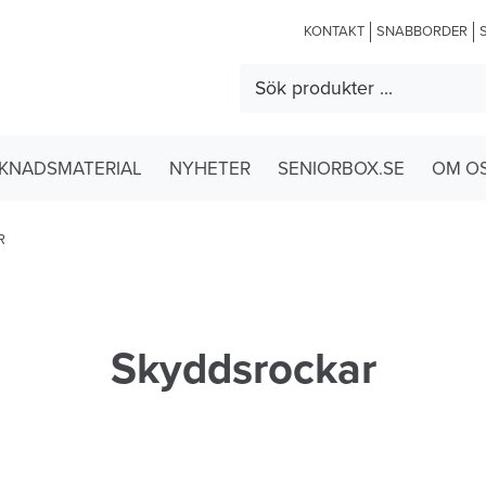
KONTAKT
SNABBORDER
KNADSMATERIAL
NYHETER
SENIORBOX.SE
OM O
R
Skyddsrockar