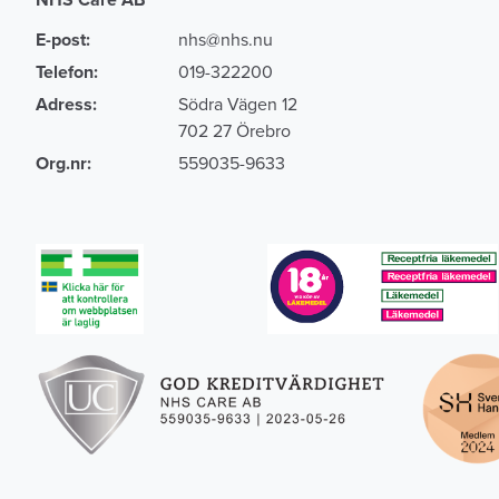
E-post:
nhs@nhs.nu
Telefon:
019-322200
Adress:
Södra Vägen 12
702 27 Örebro
Org.nr:
559035-9633