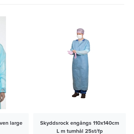
ven large
Skyddsrock engångs 110x140cm
L m tumhål 25st/fp