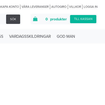
SKAPA KONTO
VÅRA LEVERANSER
AUTOGIRO
VILLKOR
LOGGA IN
0
produkter
TILL KASSAN
SÖK
SS
VARDAGSSKILDRINGAR
GOD MAN