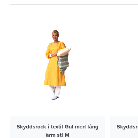
Skyddsrock i textil Gul med lång
Skyddsro
ärm stl M