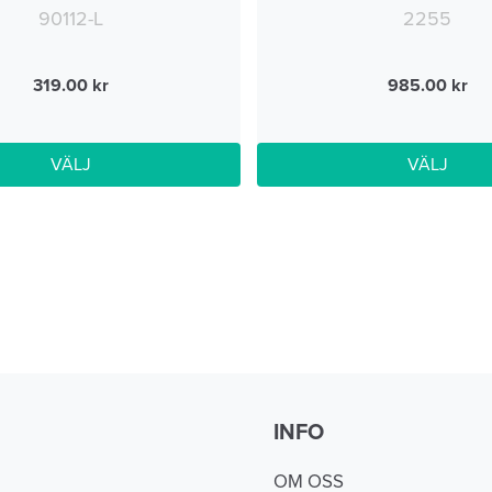
90112-L
2255
319.00
985.00
VÄLJ
VÄLJ
INFO
OM OSS