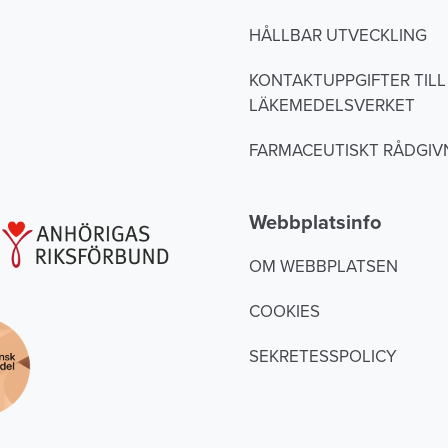
HÅLLBAR UTVECKLING
KONTAKTUPPGIFTER TILL
LÄKEMEDELSVERKET
FARMACEUTISKT RÅDGIV
Webbplatsinfo
OM WEBBPLATSEN
COOKIES
SEKRETESSPOLICY