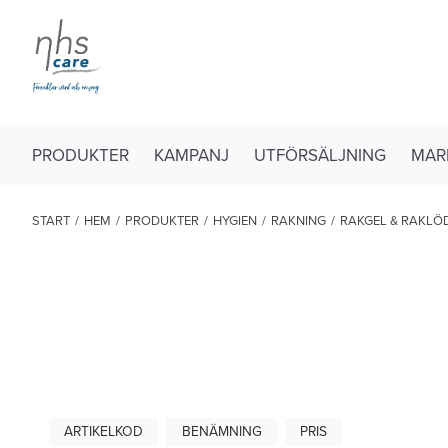
PRODUKTER
KAMPANJ
UTFÖRSÄLJNING
MAR
START
/
HEM
/
PRODUKTER
/
HYGIEN
/
RAKNING
/
RAKGEL & RAKLÖ
ARTIKELKOD
BENÄMNING
PRIS