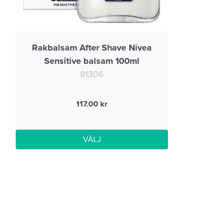
Rakbalsam After Shave Nivea
Sensitive balsam 100ml
81306
117.00
VÄLJ