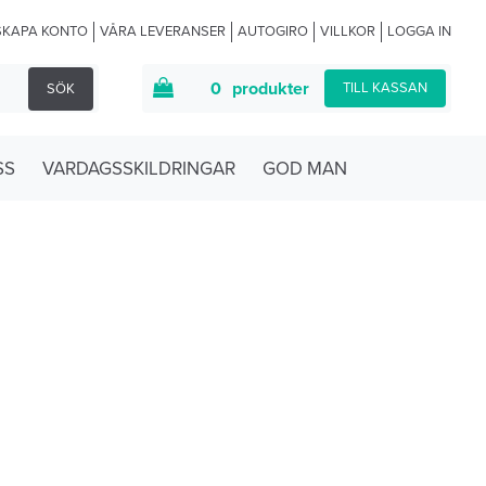
SKAPA KONTO
VÅRA LEVERANSER
AUTOGIRO
VILLKOR
LOGGA IN
0
produkter
TILL KASSAN
SÖK
SS
VARDAGSSKILDRINGAR
GOD MAN