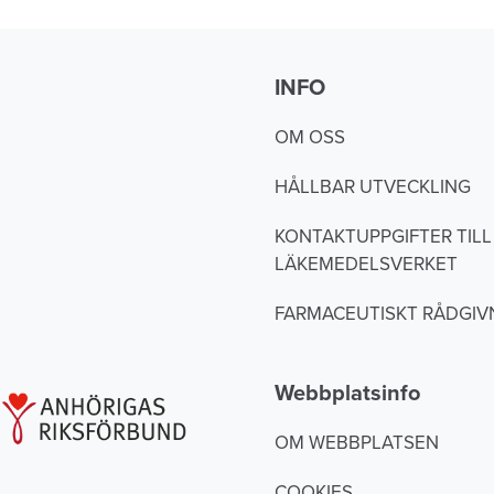
INFO
OM OSS
HÅLLBAR UTVECKLING
KONTAKTUPPGIFTER TILL
LÄKEMEDELSVERKET
FARMACEUTISKT RÅDGIV
Webbplatsinfo
OM WEBBPLATSEN
COOKIES