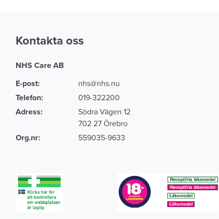
Kontakta oss
NHS Care AB
E-post:
nhs@nhs.nu
Telefon:
019-322200
Adress:
Södra Vägen 12
702 27 Örebro
Org.nr:
559035-9633