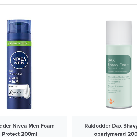
dder Nivea Men Foam
Raklödder Dax Shav
Protect 200ml
oparfymerad 20