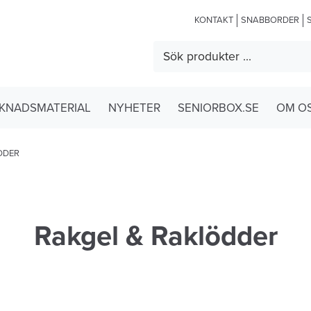
KONTAKT
SNABBORDER
KNADSMATERIAL
NYHETER
SENIORBOX.SE
OM O
DDER
Rakgel & Raklödder