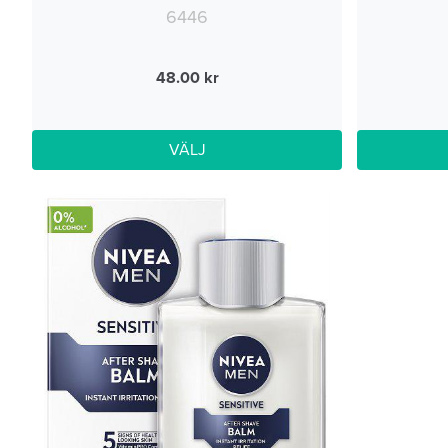
6446
48.00
VÄLJ