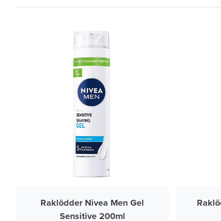
Raklödder Nivea Men Gel
Raklö
Sensitive 200ml