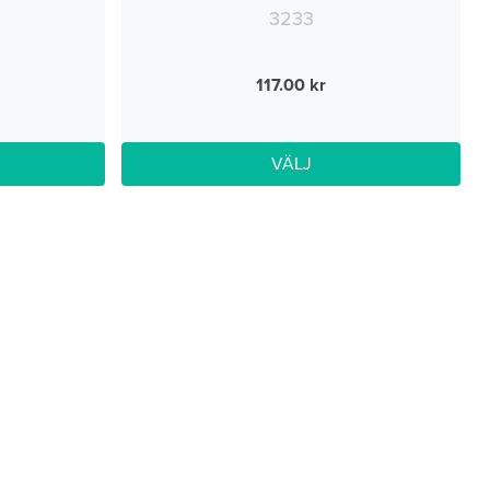
3233
117.00
VÄLJ