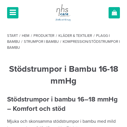
START
/
HEM
/
PRODUKTER
/
KLÄDER & TEXTILIER
/
PLAGG I
BAMBU
/
STRUMPOR I BAMBU
/
KOMPRESSION/STÖDSTRUMPOR I
BAMBU
Stödstrumpor i Bambu 16-18
mmHg
Stödstrumpor i bambu 16–18 mmHg
– Komfort och stöd
Mjuka och skonsamma stödstrumpor i bambu med mild