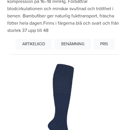
kompression på 16–18 mmHg. Förbättrar
blodcirkulationen och minskar svullnad och trötthet i
benen. Bambufiber ger naturlig fukttransport, fräscha
fötter hela dagen.Finns i färgerna blå och svart och från
storlek 37 upp till 48
ARTIKELKOD
BENÄMNING
PRIS