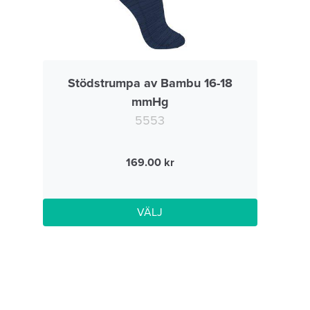
Stödstrumpa av Bambu 16-18
mmHg
5553
169.00
VÄLJ