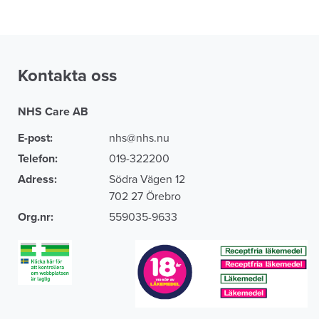
Kontakta oss
NHS Care AB
E-post:
nhs@nhs.nu
Telefon:
019-322200
Adress:
Södra Vägen 12
702 27 Örebro
Org.nr:
559035-9633