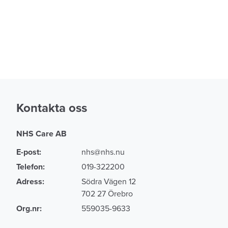
Kontakta oss
NHS Care AB
E-post:
nhs@nhs.nu
Telefon:
019-322200
Adress:
Södra Vägen 12
702 27 Örebro
Org.nr:
559035-9633