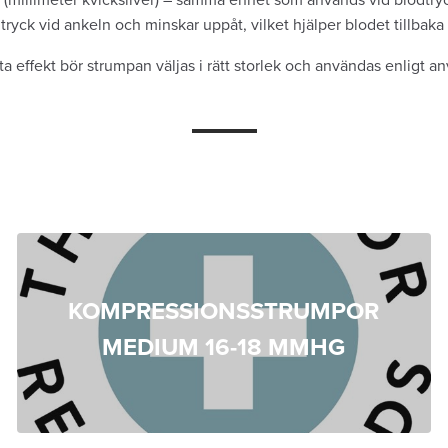
tryck vid ankeln och minskar uppåt, vilket hjälper blodet tillbaka ti
ta effekt bör strumpan väljas i rätt storlek och användas enligt an
KOMPRESSIONSSTRUMPOR
MEDIUM 16-18 MMHG