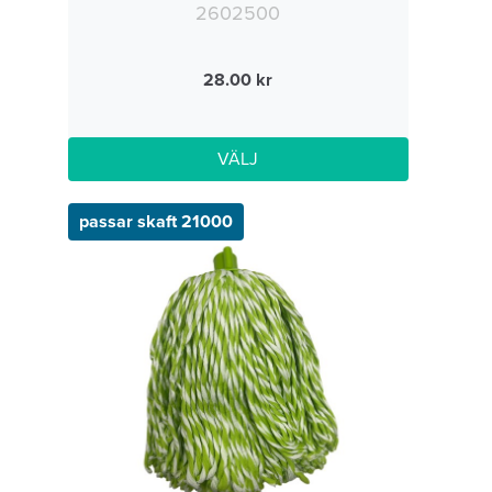
2602500
28.00
VÄLJ
passar skaft 21000