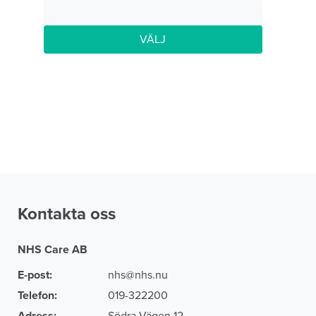
VÄLJ
Kontakta oss
NHS Care AB
E-post:
nhs@nhs.nu
Telefon:
019-322200