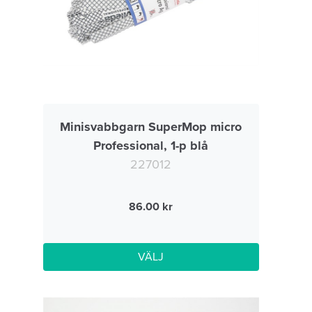
Minisvabbgarn SuperMop micro
Professional, 1-p blå
227012
86.00
VÄLJ