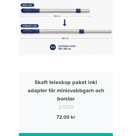
Skaft teleskop paket inkl
adapter för minisvabbgarn och
borstar
21000
72.00