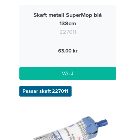
Skaft metall SuperMop blå
138cm
227011
63.00
VÄLJ
Passar skaft 227011