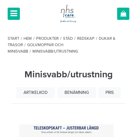
START
/
HEM
/
PRODUKTER
/
STÄD
/
REDSKAP
/
DUKAR &
TRASOR
/
GOLVMOPPAR OCH
MINISVABB
/
MINISVABB/UTRUSTNING
Minisvabb/utrustning
ARTIKELKOD
BENÄMNING
PRIS