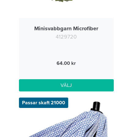
Minisvabbgarn Microfiber
4129720
64.00
VÄLJ
Passar skaft 21000