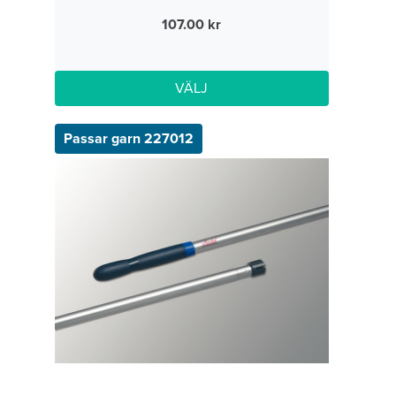
107.00
VÄLJ
Passar garn 227012