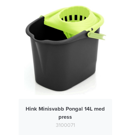
Hink Minisvabb Pongal 14L med
press
3100071