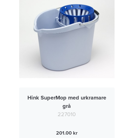
Hink SuperMop med urkramare
grå
227010
201.00