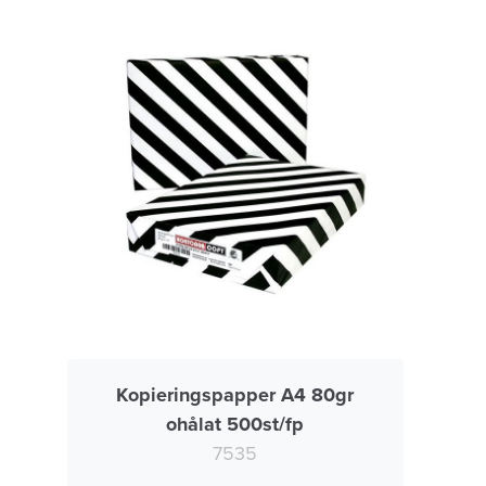
Kopieringspapper A4 80gr
ohålat 500st/fp
7535