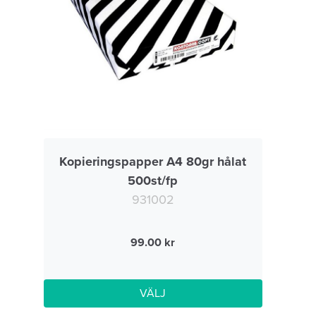
Kopieringspapper A4 80gr hålat
500st/fp
931002
99.00
VÄLJ