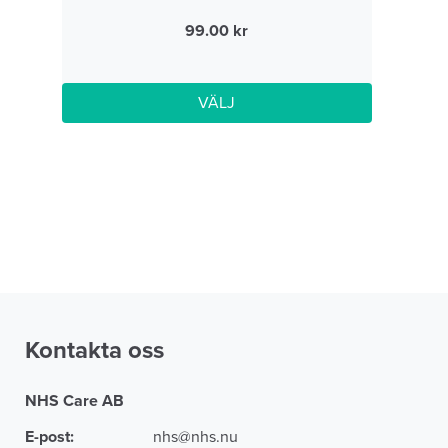
99.00
VÄLJ
Kontakta oss
NHS Care AB
E-post:
nhs@nhs.nu