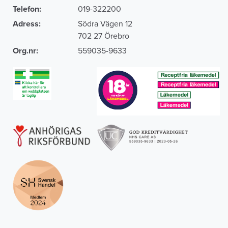
Telefon:
019-322200
Adress:
Södra Vägen 12
702 27 Örebro
Org.nr:
559035-9633