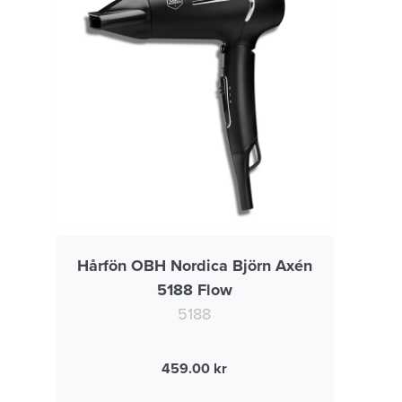
Hårfön OBH Nordica Björn Axén
5188 Flow
5188
459.00