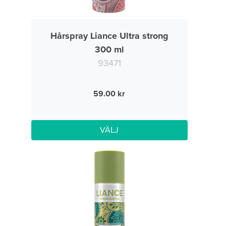
Hårspray Liance Ultra strong
300 ml
93471
59.00
VÄLJ