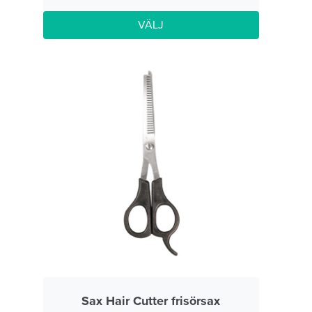
VÄLJ
Sax Hair Cutter frisörsax