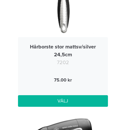
Hårborste stor mattsv/silver
24,5cm
7202
75.00
VÄLJ