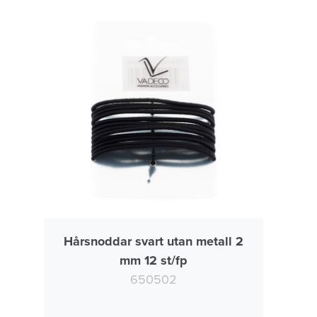
Hårsnoddar svart utan metall 2
mm 12 st/fp
650502