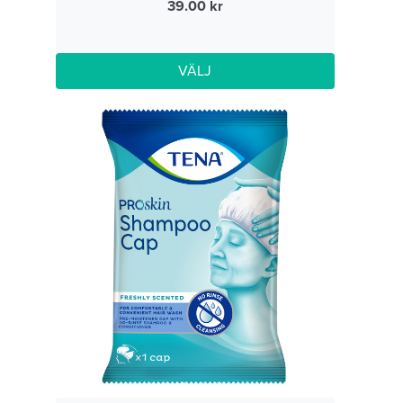
39.00
VÄLJ