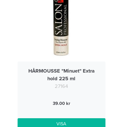
HÅRMOUSSE "Minuet" Extra
hold 225 ml
27164
39.00
VISA