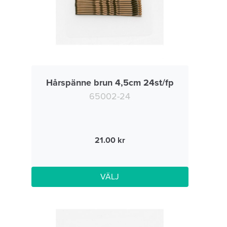
Hårspänne brun 4,5cm 24st/fp
65002-24
21.00
VÄLJ