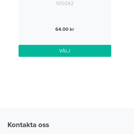
105042
64.00
VÄLJ
Kontakta oss