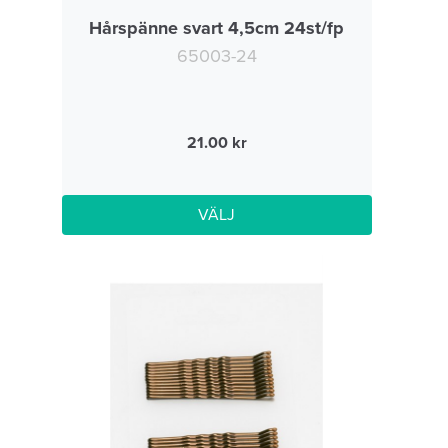
Hårspänne svart 4,5cm 24st/fp
65003-24
21.00
VÄLJ