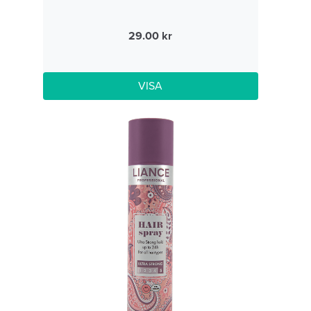
29.00
VISA