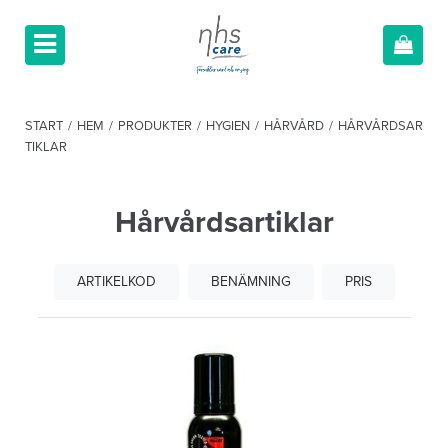
START
/
HEM
/
PRODUKTER
/
HYGIEN
/
HÅRVÅRD
/
HÅRVÅRDSAR
TIKLAR
Hårvårdsartiklar
ARTIKELKOD
BENÄMNING
PRIS