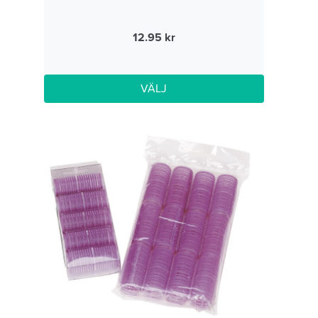
12.95
VÄLJ