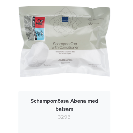
Schampomössa Abena med
balsam
3295