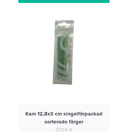
Kam 12,8x3 cm singelförpackad
sorterade färger
3034-9