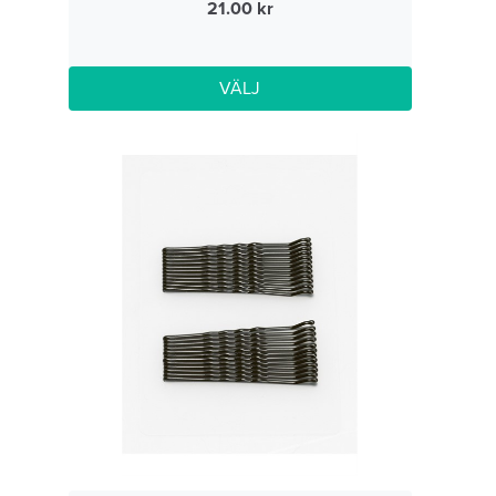
21.00
VÄLJ