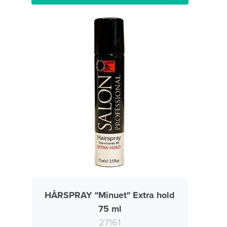
HÅRSPRAY "Minuet" Extra hold
75 ml
27161