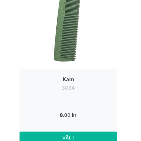
Kam
3034
8.00
VÄLJ