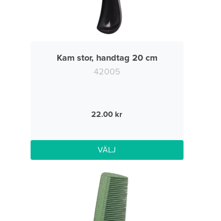
Kam stor, handtag 20 cm
42005
22.00
VÄLJ