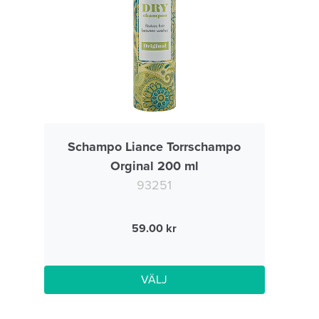
Schampo Liance Torrschampo
Orginal 200 ml
93251
59.00
VÄLJ