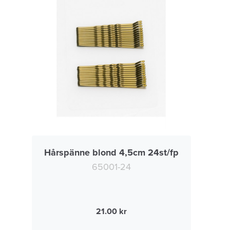
Hårspänne blond 4,5cm 24st/fp
65001-24
21.00