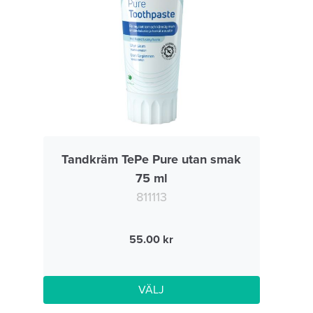
Tandkräm TePe Pure utan smak
75 ml
811113
55.00
VÄLJ