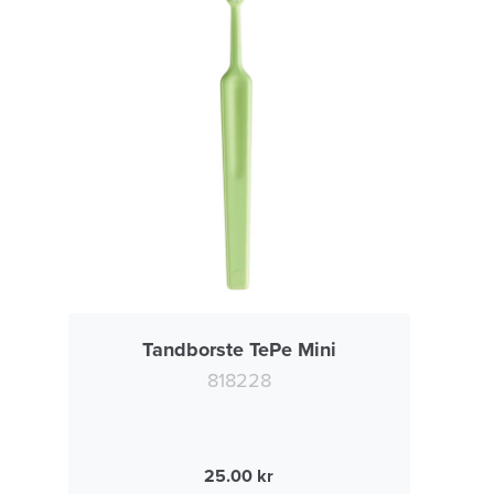
Tandborste TePe Mini
818228
25.00