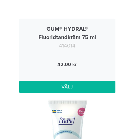
GUM® HYDRAL®
Fluoridtandkräm 75 ml
414014
42.00
VÄLJ