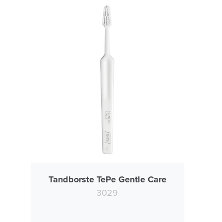
Tandborste TePe Gentle Care
3029