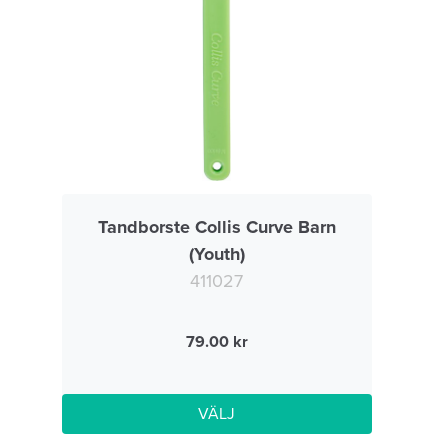
Tandborste Collis Curve Barn
(Youth)
411027
79.00
VÄLJ