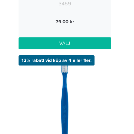
3459
79.00
VÄLJ
12% rabatt vid köp av 4 eller fler.