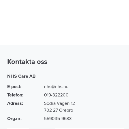
Kontakta oss
NHS Care AB
E-post:
nhs@nhs.nu
Telefon:
019-322200
Adress:
Södra Vägen 12
702 27 Örebro
Org.nr:
559035-9633