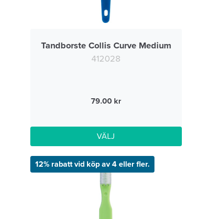
Tandborste Collis Curve Medium
412028
79.00
VÄLJ
12% rabatt vid köp av 4 eller fler.