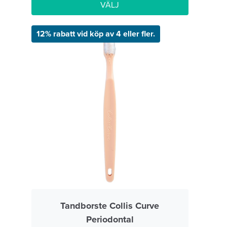
VÄLJ
12% rabatt vid köp av 4 eller fler.
Tandborste Collis Curve
Periodontal