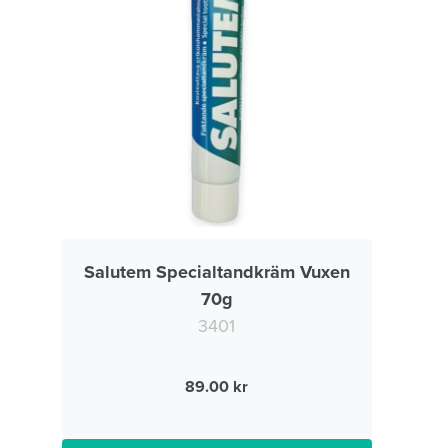
Salutem Specialtandkräm Vuxen
70g
3401
89.00