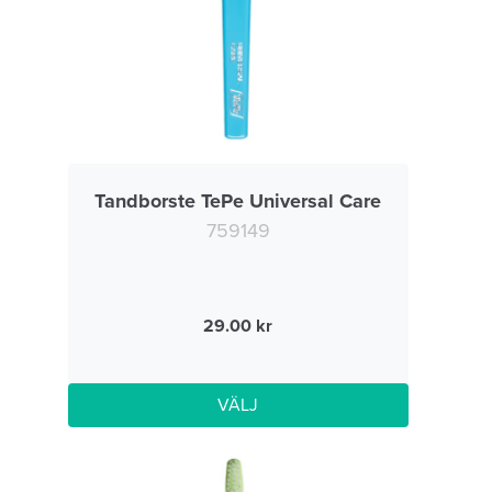
Tandborste TePe Universal Care
759149
29.00
VÄLJ