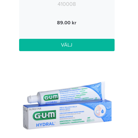
410008
89.00
VÄLJ