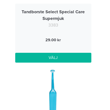
Tandborste Select Special Care
Supermjuk
3383
29.00
VÄLJ