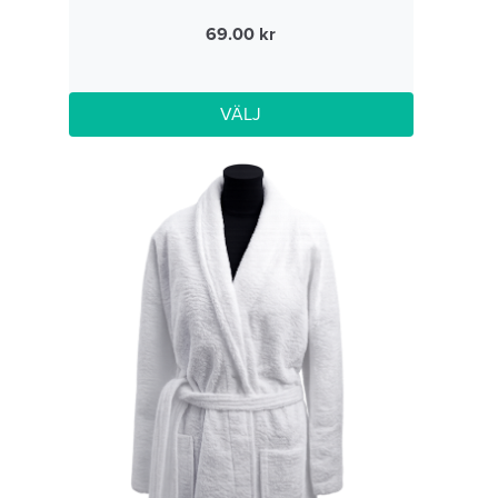
69.00
VÄLJ