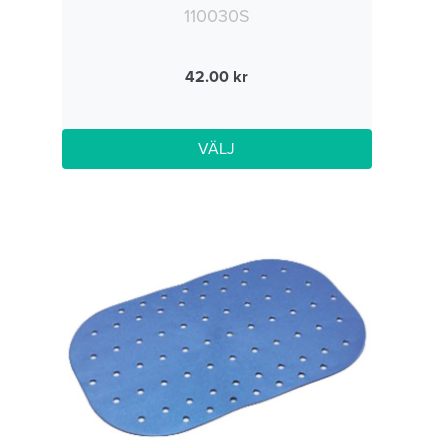
110030S
42.00
VÄLJ