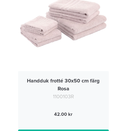
Handduk frotté 30x50 cm färg
Rosa
1100103R
42.00