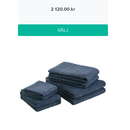
2 120.00
VÄLJ