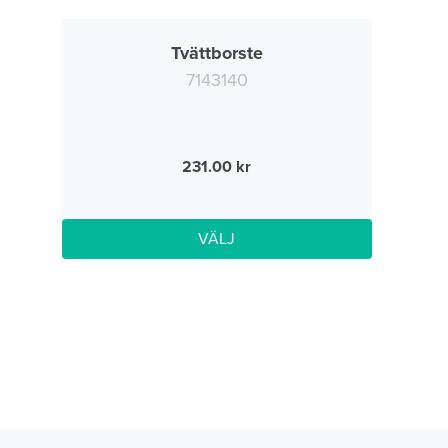
Tvättborste
7143140
231.00
VÄLJ