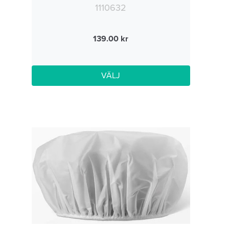
1110632
139.00
VÄLJ