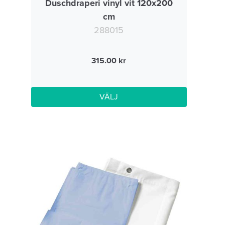
Duschdraperi vinyl vit 120x200
cm
288015
315.00
VÄLJ