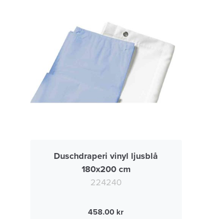
Duschdraperi vinyl ljusblå
180x200 cm
224240
458.00