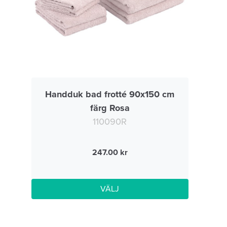
Handduk bad frotté 90x150 cm
färg Rosa
110090R
247.00
VÄLJ