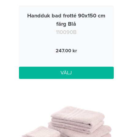
Handduk bad frotté 90x150 cm
färg Blå
110090B
247.00
VÄLJ