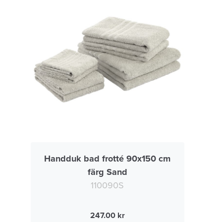
Handduk bad frotté 90x150 cm
färg Sand
110090S
247.00