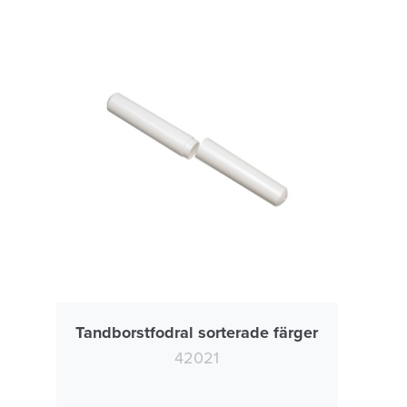
Tandborstfodral sorterade färger
42021