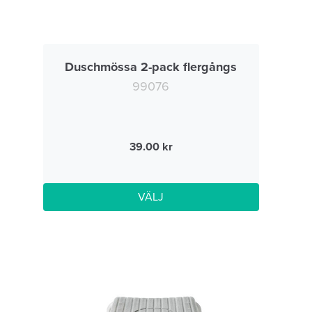
Duschmössa 2-pack flergångs
99076
39.00
VÄLJ