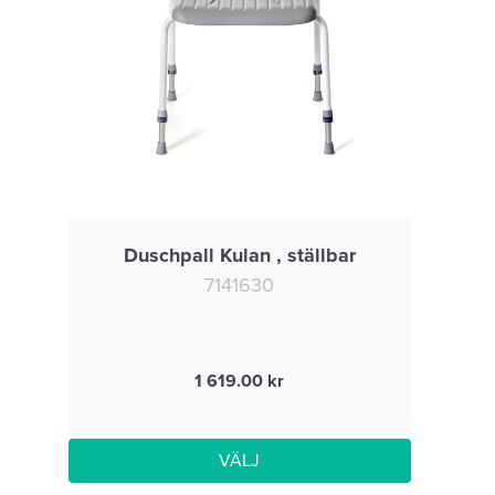
Duschpall Kulan , ställbar
7141630
1 619.00
VÄLJ