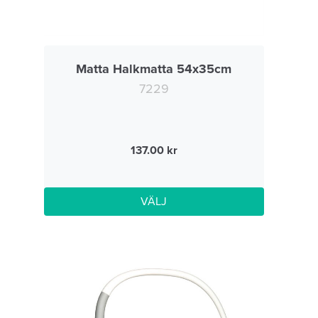
Matta Halkmatta 54x35cm
7229
137.00
VÄLJ