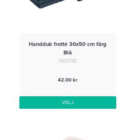
Handduk frotté 30x50 cm färg
Blå
110011B
42.00
VÄLJ