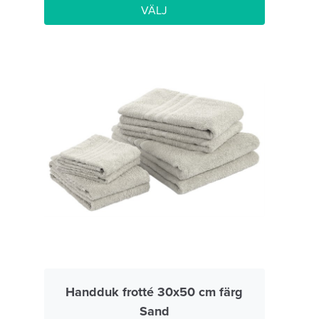
VÄLJ
Handduk frotté 30x50 cm färg
Sand