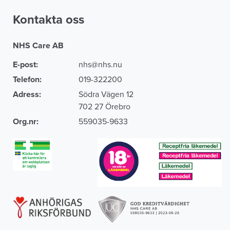
Kontakta oss
NHS Care AB
E-post:
nhs@nhs.nu
Telefon:
019-322200
Adress:
Södra Vägen 12
702 27 Örebro
Org.nr:
559035-9633