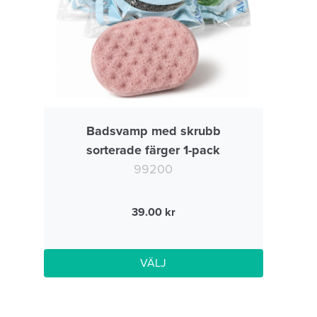
Badsvamp med skrubb
sorterade färger 1-pack
99200
39.00
VÄLJ