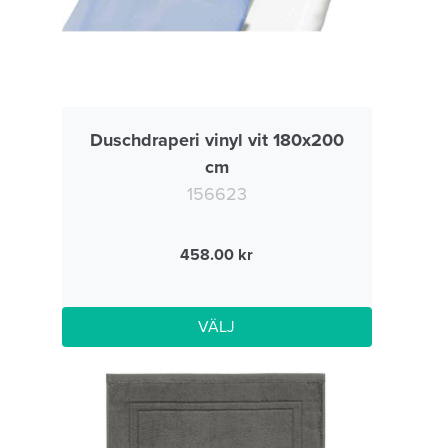
Duschdraperi vinyl vit 180x200
cm
156623
458.00
VÄLJ