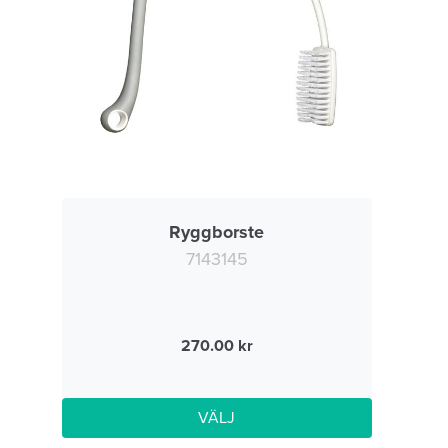
Ryggborste
7143145
270.00
VÄLJ