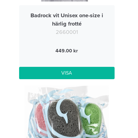
Badrock vit Unisex one-size i
härlig frotté
2660001
449.00
VISA