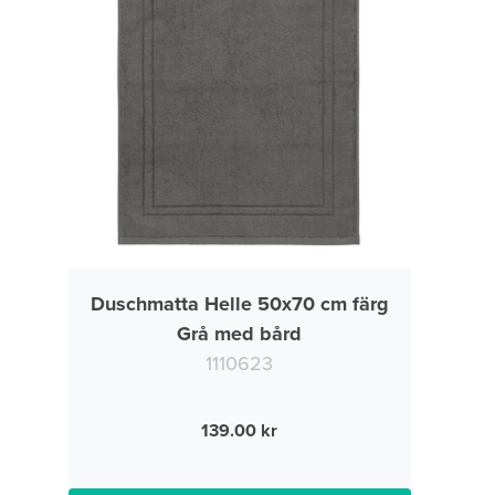
Duschmatta Helle 50x70 cm färg
Grå med bård
1110623
139.00