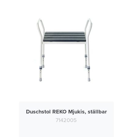
Duschstol REKO Mjukis, ställbar
7142005