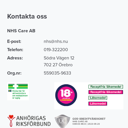
Kontakta oss
NHS Care AB
E-post:
nhs@nhs.nu
Telefon:
019-322200
Adress:
Södra Vägen 12
702 27 Örebro
Org.nr:
559035-9633