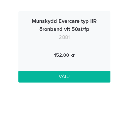
Munskydd Evercare typ IIR
öronband vit 50st/fp
2881
152.00
VÄLJ