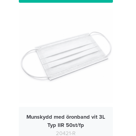
Munskydd med öronband vit 3L
Typ IIR 50st/fp
20421-R