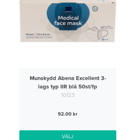
Munskydd Abena Excellent 3-
lags typ IIR blå 50st/fp
10123
92.00
VÄLJ