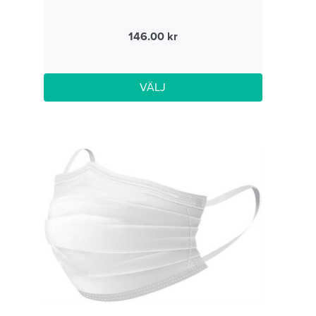
146.00
VÄLJ