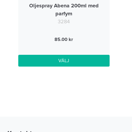
Oljespray Abena 200ml med
parfym
3284
85.00
VÄLJ