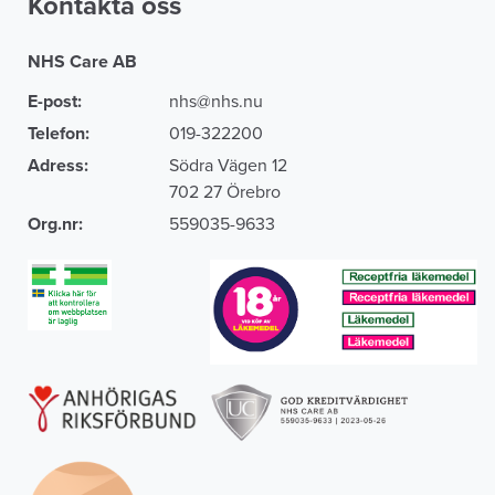
Kontakta oss
NHS Care AB
E-post:
nhs@nhs.nu
Telefon:
019-322200
Adress:
Södra Vägen 12
702 27 Örebro
Org.nr:
559035-9633