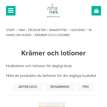
START
/
HEM
/
PRODUKTER
/
MINIAPOTEK
/
HUDVÅRD
/
TA
HAND OM HUDEN
/
KRÄMER OCH LOTIONER
Krämer och lotioner
Hudkrämer och lotioner för dagligt bruk.
Hitta de produkter du behöver för din dagliga hudvård.
ARTIKELKOD
BENÄMNING
PRIS