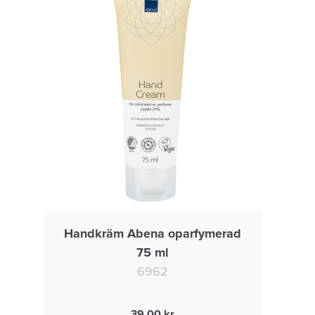
Handkräm Abena oparfymerad
75 ml
6962
39.00