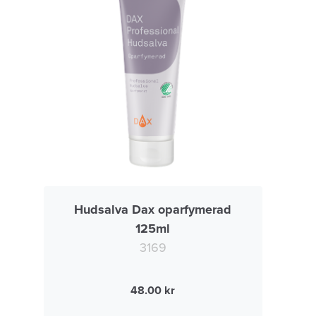
Hudsalva Dax oparfymerad
125ml
3169
48.00