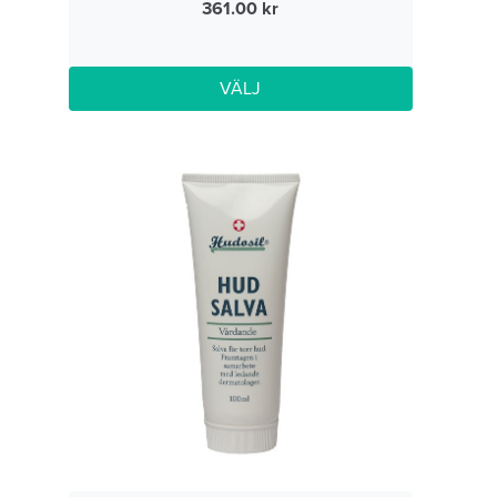
361.00
VÄLJ