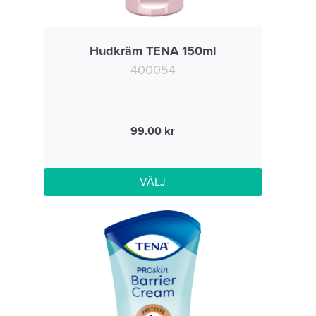
Hudkräm TENA 150ml
400054
99.00
VÄLJ