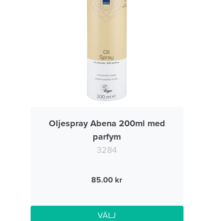
Oljespray Abena 200ml med
parfym
3284
85.00
VÄLJ