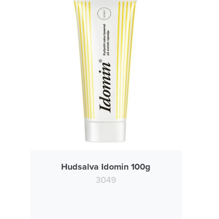
Hudsalva Idomin 100g
3049