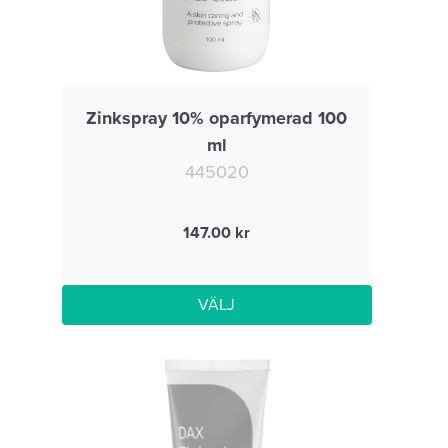
Zinkspray 10% oparfymerad 100
ml
445020
147.00
VÄLJ