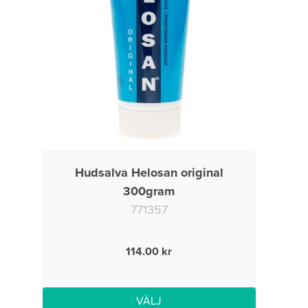
Hudsalva Helosan original
300gram
771357
114.00
VÄLJ