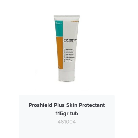
Proshield Plus Skin Protectant
115gr tub
461004