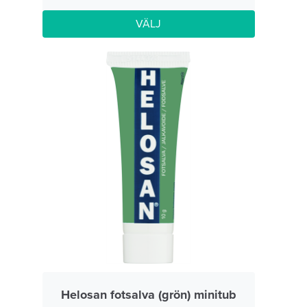
VÄLJ
Helosan fotsalva (grön) minitub