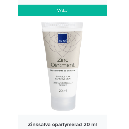
VÄLJ
Zinksalva oparfymerad 20 ml