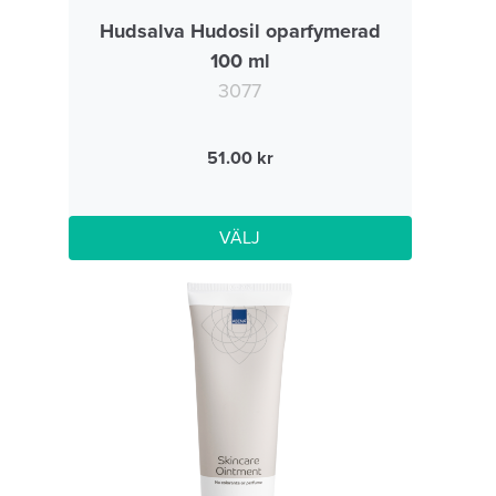
Hudsalva Hudosil oparfymerad
100 ml
3077
51.00
VÄLJ