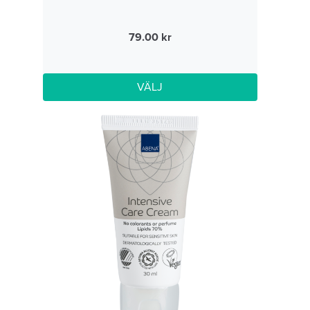
79.00
VÄLJ