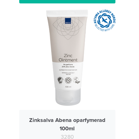
Zinksalva Abena oparfymerad
100ml
3280