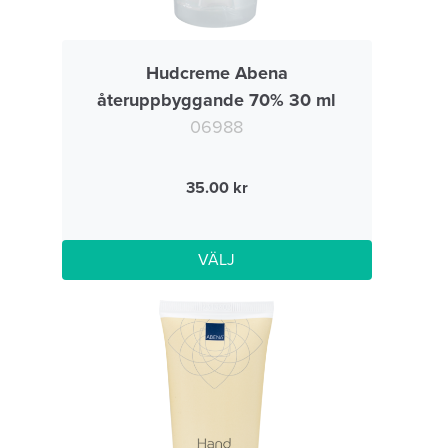
Hudcreme Abena
återuppbyggande 70% 30 ml
06988
35.00
VÄLJ