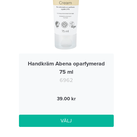
Handkräm Abena oparfymerad
75 ml
6962
39.00
VÄLJ