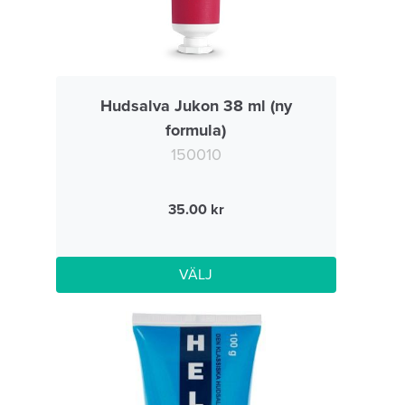
Hudsalva Jukon 38 ml (ny
formula)
150010
35.00
VÄLJ