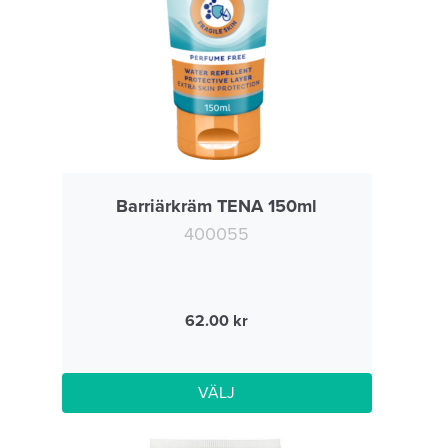
Barriärkräm TENA 150ml
400055
62.00
VÄLJ