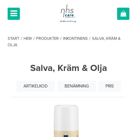
START
/
HEM
/
PRODUKTER
/
INKONTINENS
/
SALVA, KRÄM &
OLJA
Salva, Kräm & Olja
ARTIKELKOD
BENÄMNING
PRIS