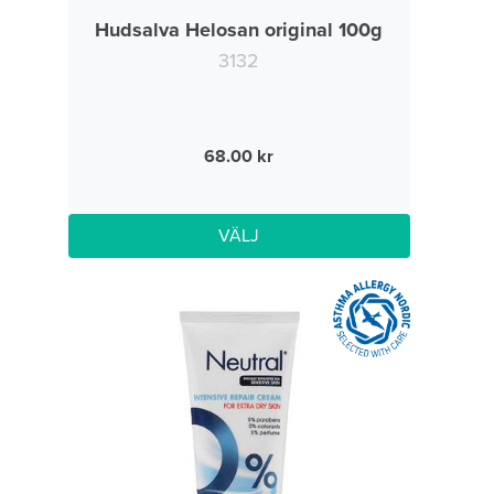
Hudsalva Helosan original 100g
3132
68.00
VÄLJ