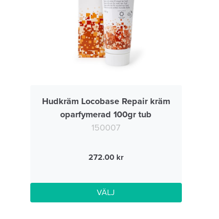
Hudkräm Locobase Repair kräm
oparfymerad 100gr tub
150007
272.00
VÄLJ