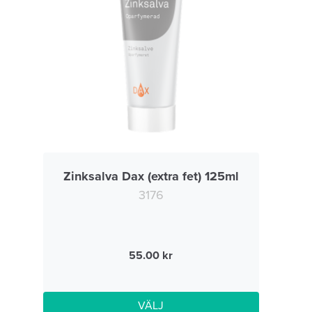
Zinksalva Dax (extra fet) 125ml
3176
55.00
VÄLJ