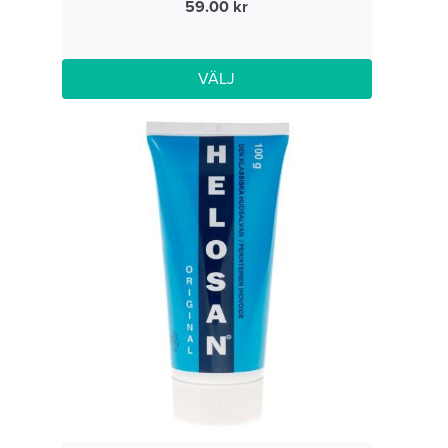
59.00
VÄLJ