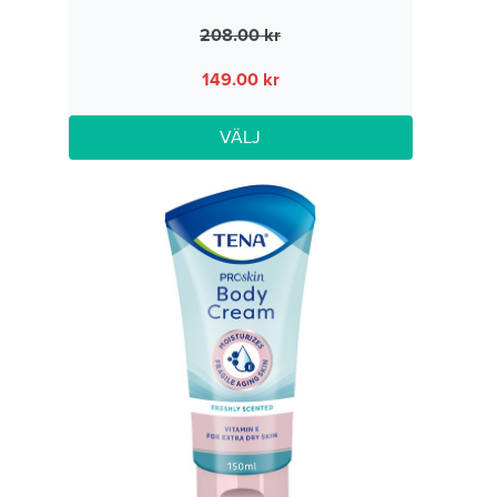
208.00
149.00
VÄLJ