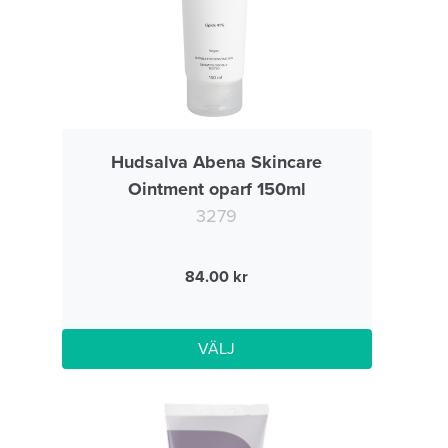
Hudsalva Abena Skincare
Ointment oparf 150ml
3279
84.00
VÄLJ