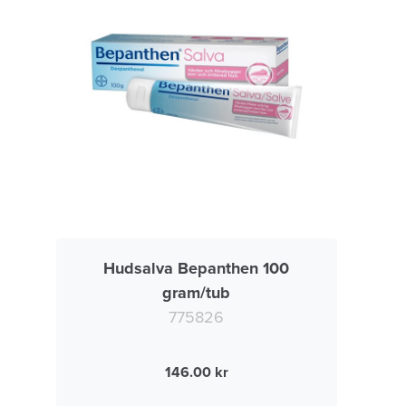
Hudsalva Bepanthen 100
gram/tub
775826
146.00