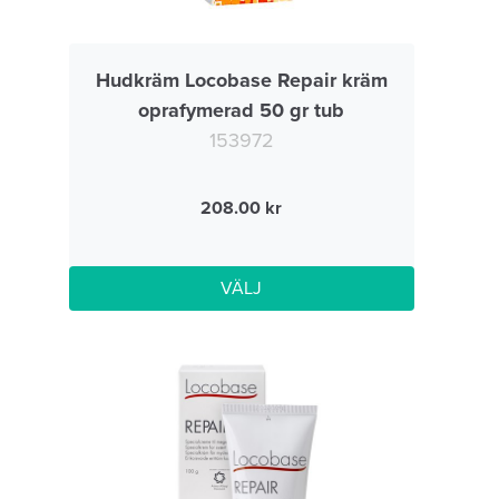
Hudkräm Locobase Repair kräm
oprafymerad 50 gr tub
153972
208.00
VÄLJ