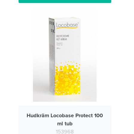
Hudkräm Locobase Protect 100
ml tub
153968