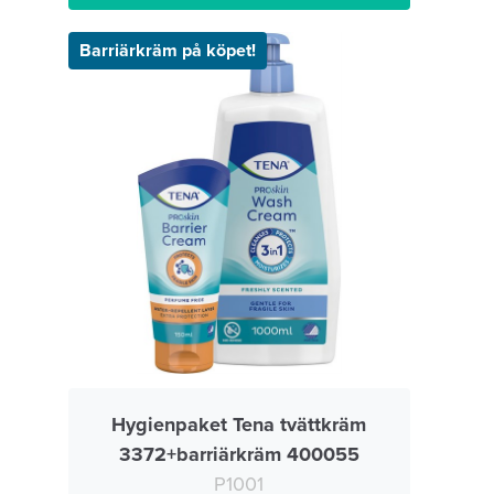
Barriärkräm på köpet!
Hygienpaket Tena tvättkräm
3372+barriärkräm 400055
P1001